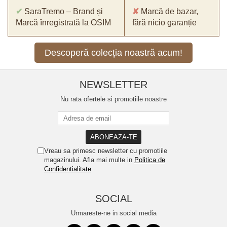
✔
SaraTremo – Brand și
✘
Marcă de bazar,
Marcă înregistrată la OSIM
fără nicio garanție
Descoperă colecția noastră acum!
NEWSLETTER
Nu rata ofertele si promotiile noastre
Vreau sa primesc newsletter cu promotiile
magazinului. Afla mai multe in
Politica de
Confidentialitate
SOCIAL
Urmareste-ne in social media