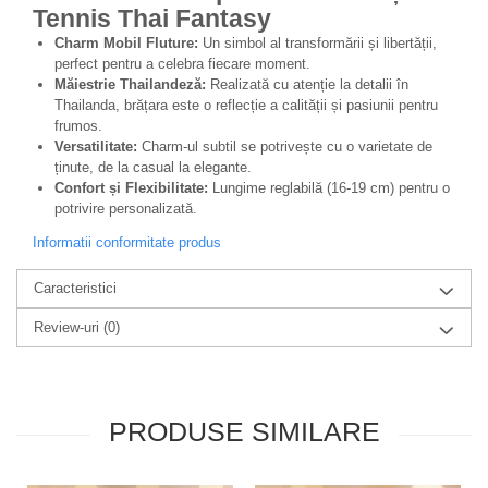
Tennis Thai Fantasy
Charm Mobil Fluture:
Un simbol al transformării și libertății,
perfect pentru a celebra fiecare moment.
Măiestrie Thailandeză:
Realizată cu atenție la detalii în
Thailanda, brățara este o reflecție a calității și pasiunii pentru
frumos.
Versatilitate:
Charm-ul subtil se potrivește cu o varietate de
ținute, de la casual la elegante.
Confort și Flexibilitate:
Lungime reglabilă (16-19 cm) pentru o
potrivire personalizată.
Informatii conformitate produs
Caracteristici
Review-uri
(0)
PRODUSE SIMILARE