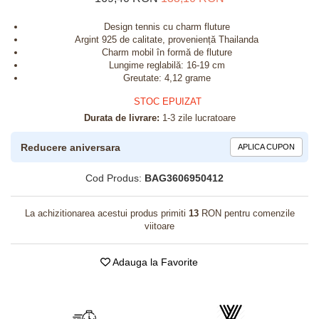
Design tennis cu charm fluture
Argint 925 de calitate, proveniență Thailanda
Charm mobil în formă de fluture
Lungime reglabilă: 16-19 cm
Greutate: 4,12 grame
STOC EPUIZAT
Durata de livrare:
1-3 zile lucratoare
Reducere aniversara
APLICA CUPON
Cod Produs:
BAG3606950412
La achizitionarea acestui produs primiti
13
RON pentru comenzile
viitoare
Adauga la Favorite