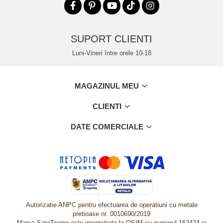
SUPORT CLIENTI
Luni-Vineri între orele 10-18
MAGAZINUL MEU
CLIENTI
DATE COMERCIALE
Autorizatie ANPC pentru efectuarea de operatiuni cu metale
pretioase nr. 0010690/2019
Marca SaraTremo este inregistrata la OSIM cu numarul 162424 si