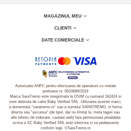
MAGAZINUL MEU
CLIENTI
DATE COMERCIALE
Autorizatie ANPC pentru efectuarea de operatiuni cu metale
pretioase nr. 0010690/2019
Marca SaraTremo este inregistrata la OSIM cu numarul 162424 si
este detinuta de catre Baby Verified SRL. Utilizarea acestei marci,
a domeniului "saratremo.ro" sau a numelui SARATREMO, in forma
directa sau "ascunsa" (de tipul, dar nu limitat la, meta taguri sau
alte tehnici de indexare, cautare web) fara permisiunea prealabila
scrisa a SC Baby Verified SRL este interzisa si se pedepseste
conform legii. ©SaraTremo.ro