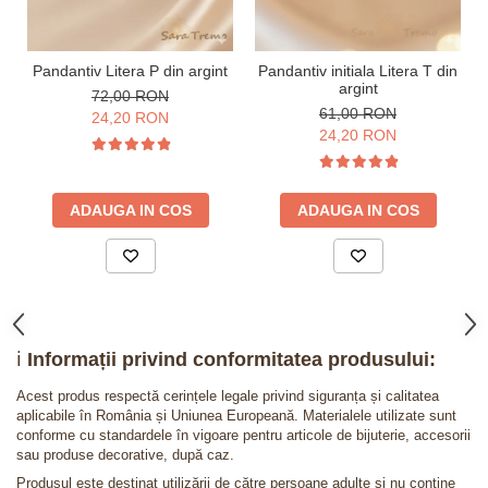
Pandantiv Litera P din argint
Pandantiv initiala Litera T din
argint
72,00 RON
61,00 RON
24,20 RON
24,20 RON
ADAUGA IN COS
ADAUGA IN COS
ℹ️
Informații privind conformitatea produsului:
Acest produs respectă cerințele legale privind siguranța și calitatea
aplicabile în România și Uniunea Europeană. Materialele utilizate sunt
conforme cu standardele în vigoare pentru articole de bijuterie, accesorii
sau produse decorative, după caz.
Produsul este destinat utilizării de către persoane adulte și nu conține