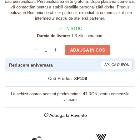
sau personalizat. Personalizarea este gratuită. După plasarea comenzii,
vă contactăm pentru a stabili detaliile personalizării dorite. Produs
realizat in Romania de atelier partener, expediat si comercializat prin
intermediul nostru de atelierul partener.
IN STOC
Durata de livrare:
1-3 zile lucratoare
ADAUGA IN COS
Reducere aniversara
APLICA CUPON
Cod Produs:
XP159
La achizitionarea acestui produs primiti
41
RON pentru comenzile
viitoare
Adauga la Favorite