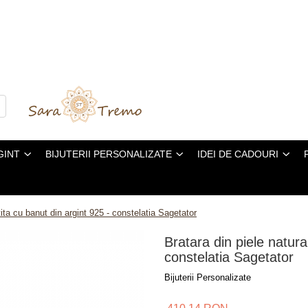
GINT
BIJUTERII PERSONALIZATE
IDEI DE CADOURI
tita cu banut din argint 925 - constelatia Sagetator
Bratara din piele natura
constelatia Sagetator
Bijuterii Personalizate