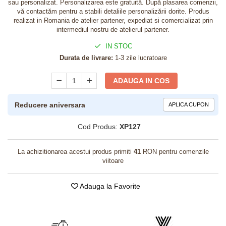
sau personalizat. Personalizarea este gratuită. După plasarea comenzii,
vă contactăm pentru a stabili detaliile personalizării dorite. Produs
realizat in Romania de atelier partener, expediat si comercializat prin
intermediul nostru de atelierul partener.
IN STOC
Durata de livrare:
1-3 zile lucratoare
ADAUGA IN COS
Reducere aniversara
APLICA CUPON
Cod Produs:
XP127
La achizitionarea acestui produs primiti
41
RON pentru comenzile
viitoare
Adauga la Favorite