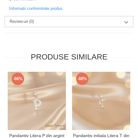
Informatii conformitate produs
Review-uri
(0)
PRODUSE SIMILARE
-66%
-60%
Pandantiv Litera P din argint
Pandantiv initiala Litera T din