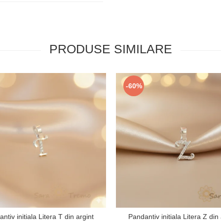
PRODUSE SIMILARE
-60%
ntiv initiala Litera T din argint
Pandantiv initiala Litera Z din 