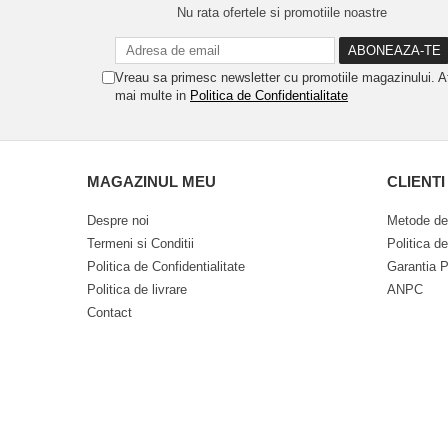
Nu rata ofertele si promotiile noastre
Vreau sa primesc newsletter cu promotiile magazinului. A
mai multe in
Politica de Confidentialitate
MAGAZINUL MEU
CLIENTI
Despre noi
Metode de
Termeni si Conditii
Politica d
Politica de Confidentialitate
Garantia P
Politica de livrare
ANPC
Contact