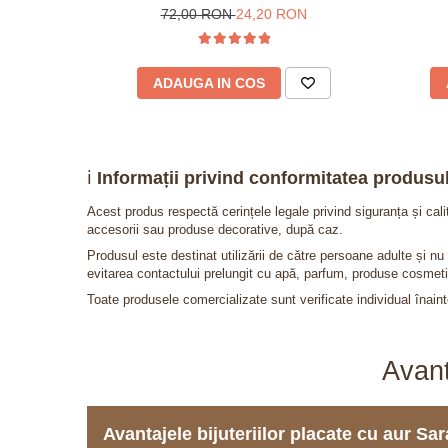
72,00 RON
24,20 RON
ADAUGA IN COS
ℹ️
Informații privind conformitatea produsul
Acest produs respectă cerințele legale privind siguranța și cal
accesorii sau produse decorative, după caz.
Produsul este destinat utilizării de către persoane adulte și 
evitarea contactului prelungit cu apă, parfum, produse cosmeti
Toate produsele comercializate sunt verificate individual înainte
Avant
Avantajele bijuteriilor placate cu aur S