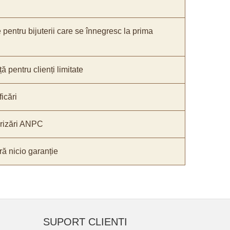
e pentru bijuterii care se înnegresc la prima
ă pentru clienți limitate
icări
orizări ANPC
ă nicio garanție
SUPORT CLIENTI