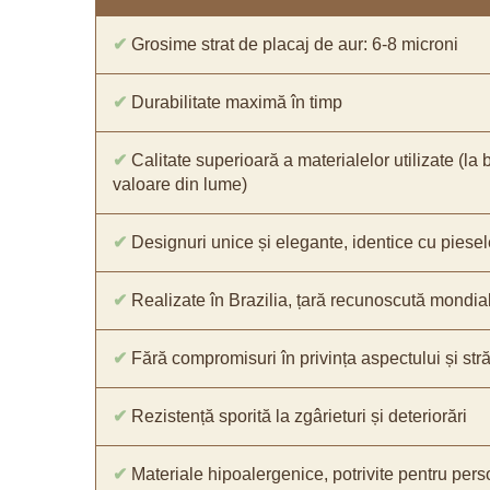
✔
Grosime strat de placaj de aur: 6-8 microni
✔
Durabilitate maximă în timp
✔
Calitate superioară a materialelor utilizate (la 
valoare din lume)
✔
Designuri unice și elegante, identice cu piesel
✔
Realizate în Brazilia, țară recunoscută mondial 
✔
Fără compromisuri în privința aspectului și străl
✔
Rezistență sporită la zgârieturi și deteriorări
✔
Materiale hipoalergenice, potrivite pentru pers