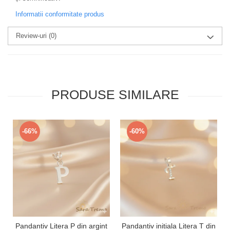
Informatii conformitate produs
Review-uri
(0)
PRODUSE SIMILARE
-66%
-60%
Pandantiv Litera P din argint
Pandantiv initiala Litera T din