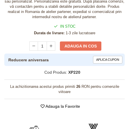
sau personalizat. Personalizarea este gratuită. După plasarea comenzii,
vă contactăm pentru a stabili detaliile personalizării dorite. Produs
realizat in Romania de atelier partener, expediat si comercializat prin
intermediul nostru de atelierul partener.
IN STOC
Durata de livrare:
1-3 zile lucratoare
ADAUGA IN COS
Reducere aniversara
APLICA CUPON
Cod Produs:
XP220
La achizitionarea acestui produs primiti
26
RON pentru comenzile
viitoare
Adauga la Favorite