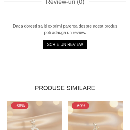
Review-uri
(0)
Daca doresti sa iti exprimi parerea despre acest produs
poti adauga un review.
SCRIE UN REVIEW
PRODUSE SIMILARE
-66%
-60%