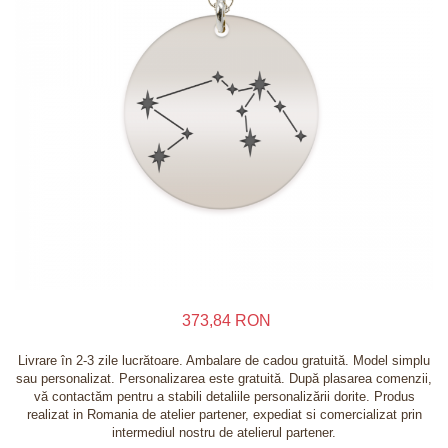
Inele
Lanturi
Bratari
Talismane
Verighete
Bijuterii din argint placate cu aur 24K
373,84 RON
Livrare în 2-3 zile lucrătoare. Ambalare de cadou gratuită. Model simplu
sau personalizat. Personalizarea este gratuită. După plasarea comenzii,
vă contactăm pentru a stabili detaliile personalizării dorite. Produs
realizat in Romania de atelier partener, expediat si comercializat prin
intermediul nostru de atelierul partener.