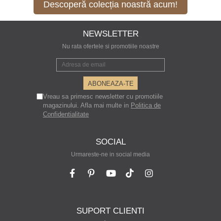
Descoperă colecția noastră acum!
NEWSLETTER
Nu rata ofertele si promotiile noastre
Vreau sa primesc newsletter cu promotiile
magazinului. Afla mai multe in
Politica de
Confidentialitate
SOCIAL
Urmareste-ne in social media
SUPORT CLIENTI