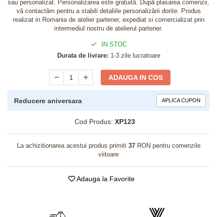
sau personalizat. Personalizarea este gratuită. După plasarea comenzii,
vă contactăm pentru a stabili detaliile personalizării dorite. Produs
realizat in Romania de atelier partener, expediat si comercializat prin
intermediul nostru de atelierul partener.
IN STOC
Durata de livrare:
1-3 zile lucratoare
ADAUGA IN COS
Reducere aniversara
APLICA CUPON
Cod Produs:
XP123
La achizitionarea acestui produs primiti
37
RON pentru comenzile
viitoare
Adauga la Favorite