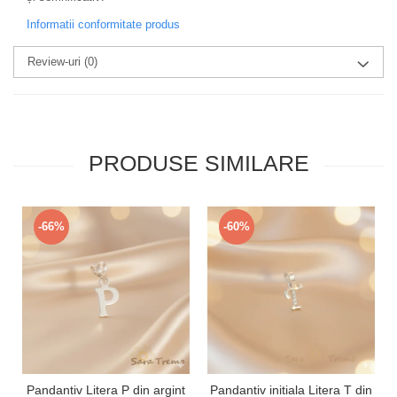
Informatii conformitate produs
Review-uri
(0)
PRODUSE SIMILARE
-66%
-60%
Pandantiv Litera P din argint
Pandantiv initiala Litera T din