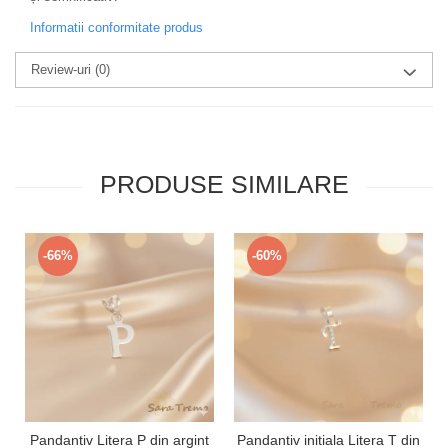
Informatii conformitate produs
Review-uri
(0)
PRODUSE SIMILARE
-66%
-60%
Pandantiv Litera P din argint
Pandantiv initiala Litera T din