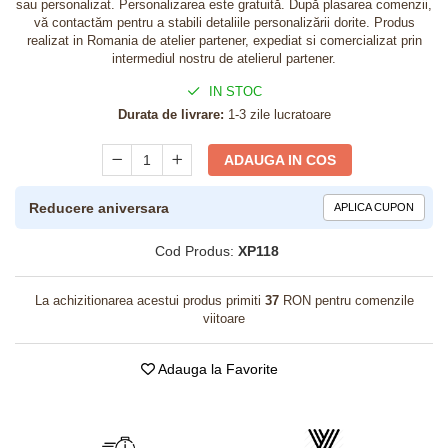
sau personalizat. Personalizarea este gratuită. După plasarea comenzii,
vă contactăm pentru a stabili detaliile personalizării dorite. Produs
realizat in Romania de atelier partener, expediat si comercializat prin
intermediul nostru de atelierul partener.
IN STOC
Durata de livrare:
1-3 zile lucratoare
ADAUGA IN COS
Reducere aniversara
APLICA CUPON
Cod Produs:
XP118
La achizitionarea acestui produs primiti
37
RON pentru comenzile
viitoare
Adauga la Favorite