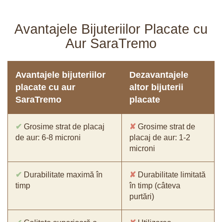
Avantajele Bijuteriilor Placate cu
Aur SaraTremo
Avantajele bijuteriilor
Dezavantajele
placate cu aur
altor bijuterii
SaraTremo
placate
✔
Grosime strat de placaj
✘
Grosime strat de
de aur: 6-8 microni
placaj de aur: 1-2
microni
✔
Durabilitate maximă în
✘
Durabilitate limitată
timp
în timp (câteva
purtări)