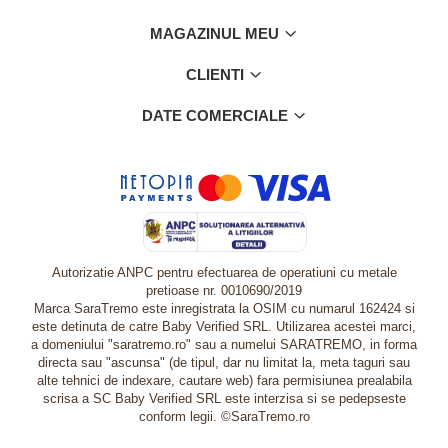
MAGAZINUL MEU
CLIENTI
DATE COMERCIALE
Autorizatie ANPC pentru efectuarea de operatiuni cu metale
pretioase nr. 0010690/2019
Marca SaraTremo este inregistrata la OSIM cu numarul 162424 si
este detinuta de catre Baby Verified SRL. Utilizarea acestei marci,
a domeniului "saratremo.ro" sau a numelui SARATREMO, in forma
directa sau "ascunsa" (de tipul, dar nu limitat la, meta taguri sau
alte tehnici de indexare, cautare web) fara permisiunea prealabila
scrisa a SC Baby Verified SRL este interzisa si se pedepseste
conform legii. ©SaraTremo.ro