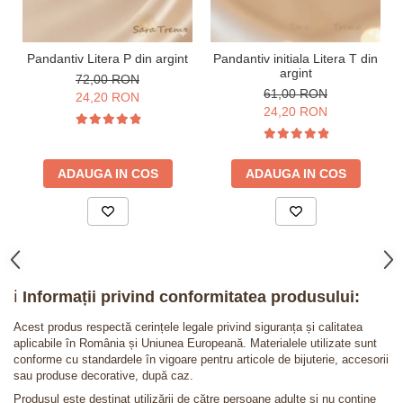
Pandantiv Litera P din argint
Pandantiv initiala Litera T din
argint
72,00 RON
61,00 RON
24,20 RON
24,20 RON
ADAUGA IN COS
ADAUGA IN COS
ℹ️
Informații privind conformitatea produsului:
Acest produs respectă cerințele legale privind siguranța și calitatea
aplicabile în România și Uniunea Europeană. Materialele utilizate sunt
conforme cu standardele în vigoare pentru articole de bijuterie, accesorii
sau produse decorative, după caz.
Produsul este destinat utilizării de către persoane adulte și nu conține