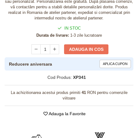
sau personalizat. Personalizarea este gratuită. După plasarea comenzii,
vă contactăm pentru a stabili detaliile personalizării dorite. Produs
realizat in Romania de atelier partener, expediat si comercializat prin
intermediul nostru de atelierul partener.
IN STOC
Durata de livrare:
1-3 zile lucratoare
ADAUGA IN COS
Reducere aniversara
APLICA CUPON
Cod Produs:
XP341
La achizitionarea acestui produs primiti
41
RON pentru comenzile
viitoare
Adauga la Favorite