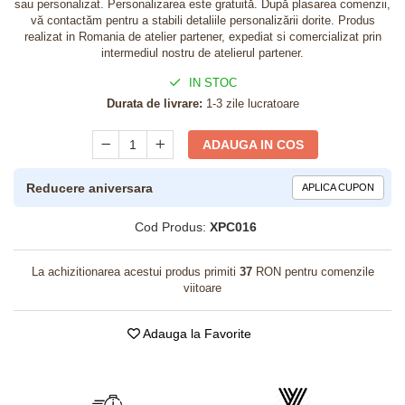
sau personalizat. Personalizarea este gratuită. După plasarea comenzii,
vă contactăm pentru a stabili detaliile personalizării dorite. Produs
realizat in Romania de atelier partener, expediat si comercializat prin
intermediul nostru de atelierul partener.
IN STOC
Durata de livrare:
1-3 zile lucratoare
ADAUGA IN COS
Reducere aniversara
APLICA CUPON
Cod Produs:
XPC016
La achizitionarea acestui produs primiti
37
RON pentru comenzile
viitoare
Adauga la Favorite