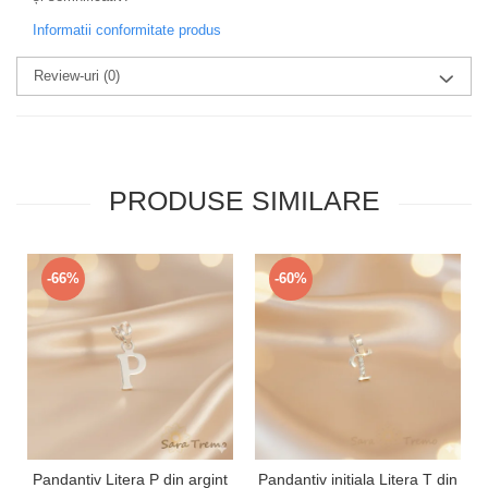
Informatii conformitate produs
Review-uri
(0)
PRODUSE SIMILARE
-66%
-60%
Pandantiv Litera P din argint
Pandantiv initiala Litera T din