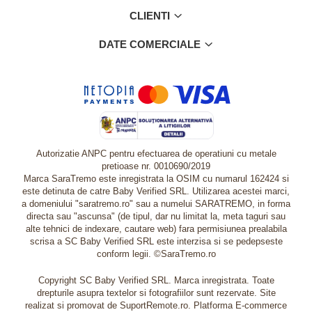
CLIENTI
DATE COMERCIALE
Autorizatie ANPC pentru efectuarea de operatiuni cu metale
pretioase nr. 0010690/2019
Marca SaraTremo este inregistrata la OSIM cu numarul 162424 si
este detinuta de catre Baby Verified SRL. Utilizarea acestei marci,
a domeniului "saratremo.ro" sau a numelui SARATREMO, in forma
directa sau "ascunsa" (de tipul, dar nu limitat la, meta taguri sau
alte tehnici de indexare, cautare web) fara permisiunea prealabila
scrisa a SC Baby Verified SRL este interzisa si se pedepseste
conform legii. ©SaraTremo.ro
Copyright SC Baby Verified SRL. Marca inregistrata. Toate
drepturile asupra textelor si fotografiilor sunt rezervate. Site
realizat si promovat de SuportRemote.ro.
Platforma E-commerce