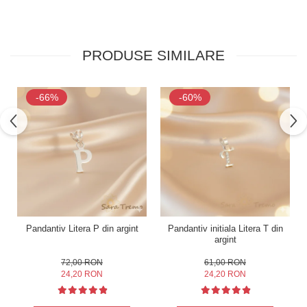
PRODUSE SIMILARE
-66%
-60%
Pandantiv Litera P din argint
Pandantiv initiala Litera T din
argint
72,00 RON
61,00 RON
24,20 RON
24,20 RON