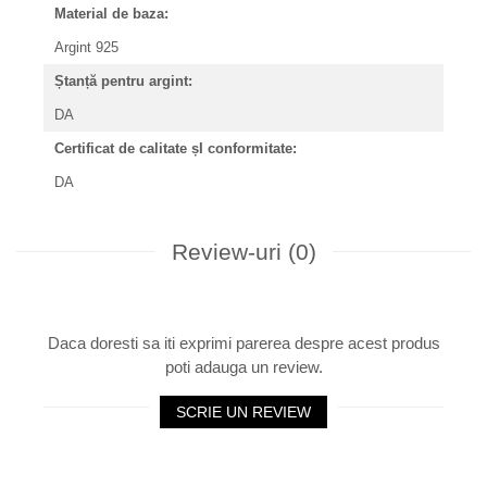
Material de baza:
Argint 925
Ștanță pentru argint:
DA
Certificat de calitate șI conformitate:
DA
Review-uri
(0)
Daca doresti sa iti exprimi parerea despre acest produs
poti adauga un review.
SCRIE UN REVIEW