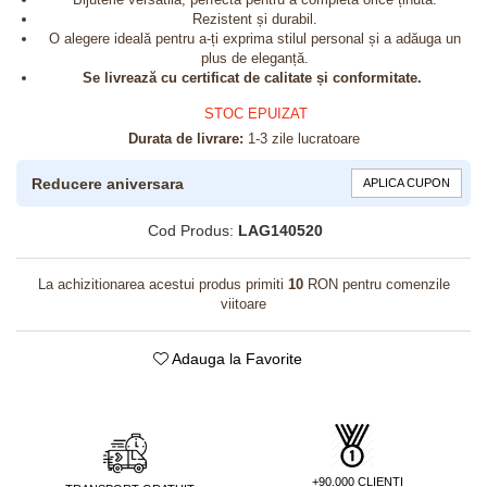
Rezistent și durabil.
O alegere ideală pentru a-ți exprima stilul personal și a adăuga un
plus de eleganță.
Se livrează cu certificat de calitate și conformitate.
STOC EPUIZAT
Durata de livrare:
1-3 zile lucratoare
Reducere aniversara
APLICA CUPON
Cod Produs:
LAG140520
La achizitionarea acestui produs primiti
10
RON pentru comenzile
viitoare
Adauga la Favorite
+90.000 CLIENTI