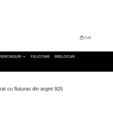
0,00
PIERCINGURI
FELICITARI
BRELOCURI
zat cu fluturas din argint 925