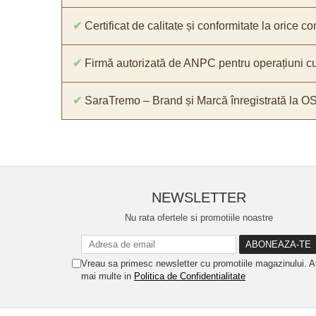
✔
Certificat de calitate și conformitate la orice 
✔
Firmă autorizată de ANPC pentru operațiuni cu
✔
SaraTremo – Brand și Marcă înregistrată la O
NEWSLETTER
Nu rata ofertele si promotiile noastre
Vreau sa primesc newsletter cu promotiile magazinului. A
mai multe in
Politica de Confidentialitate