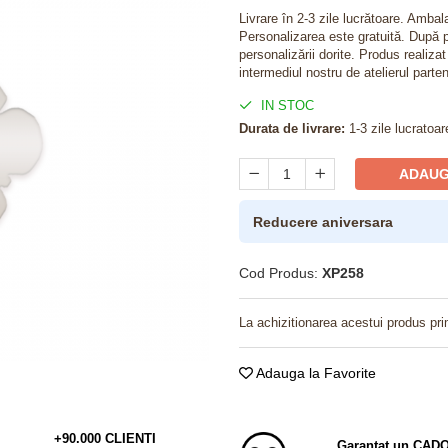
Livrare în 2-3 zile lucrătoare. Amba
Personalizarea este gratuită. După p
personalizării dorite. Produs realiza
intermediul nostru de atelierul parten
IN STOC
Durata de livrare:
1-3 zile lucratoar
ADAUG
Reducere aniversara
Cod Produs:
XP258
La achizitionarea acestui produs pri
Adauga la Favorite
+90.000 CLIENTI
Garantat un CAD