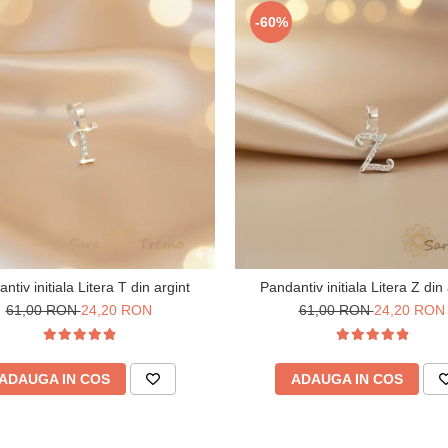
-60%
ntiv initiala Litera T din argint
Pandantiv initiala Litera Z din 
61,00 RON
24,20 RON
61,00 RON
24,20 RON
ADAUGA IN COS
ADAUGA IN COS