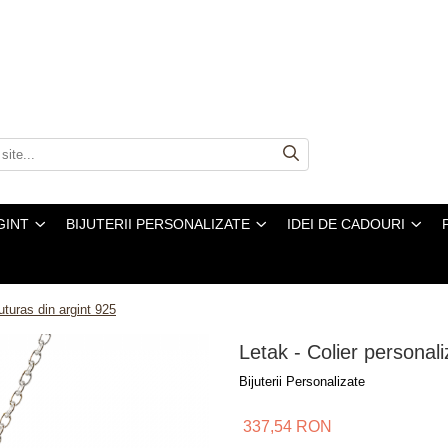
GINT
BIJUTERII PERSONALIZATE
IDEI DE CADOURI
luturas din argint 925
Letak - Colier personali
Bijuterii Personalizate
337,54 RON