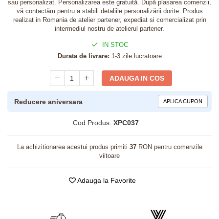
sau personalizat. Personalizarea este gratuită. După plasarea comenzii,
vă contactăm pentru a stabili detaliile personalizării dorite. Produs
realizat in Romania de atelier partener, expediat si comercializat prin
intermediul nostru de atelierul partener.
IN STOC
Durata de livrare:
1-3 zile lucratoare
ADAUGA IN COS
Reducere aniversara
APLICA CUPON
Cod Produs:
XPC037
La achizitionarea acestui produs primiti
37
RON pentru comenzile
viitoare
Adauga la Favorite