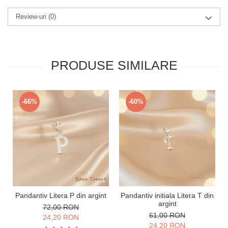
Review-uri
(0)
PRODUSE SIMILARE
-66%
-60%
Pandantiv Litera P din argint
Pandantiv initiala Litera T din
argint
72,00 RON
61,00 RON
24,20 RON
24,20 RON