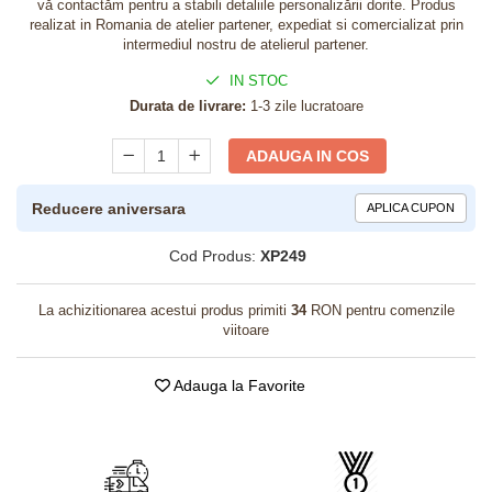
vă contactăm pentru a stabili detaliile personalizării dorite. Produs
realizat in Romania de atelier partener, expediat si comercializat prin
intermediul nostru de atelierul partener.
IN STOC
Durata de livrare:
1-3 zile lucratoare
ADAUGA IN COS
Reducere aniversara
APLICA CUPON
Cod Produs:
XP249
La achizitionarea acestui produs primiti
34
RON pentru comenzile
viitoare
Adauga la Favorite