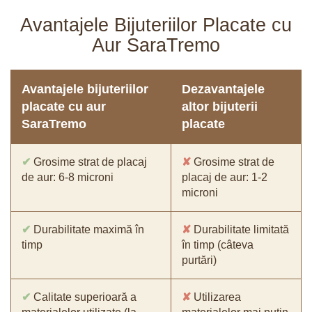
Avantajele Bijuteriilor Placate cu
Aur SaraTremo
Avantajele bijuteriilor
Dezavantajele
placate cu aur
altor bijuterii
SaraTremo
placate
✔
Grosime strat de placaj
✘
Grosime strat de
de aur: 6-8 microni
placaj de aur: 1-2
microni
✔
Durabilitate maximă în
✘
Durabilitate limitată
timp
în timp (câteva
purtări)
✔
Calitate superioară a
✘
Utilizarea