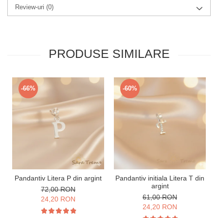
Review-uri
(0)
PRODUSE SIMILARE
-66%
-60%
Pandantiv Litera P din argint
Pandantiv initiala Litera T din
argint
72,00 RON
61,00 RON
24,20 RON
24,20 RON