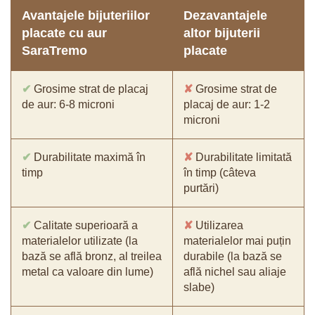
Avantajele bijuteriilor
Dezavantajele
placate cu aur
altor bijuterii
SaraTremo
placate
✔
Grosime strat de placaj
✘
Grosime strat de
de aur: 6-8 microni
placaj de aur: 1-2
microni
✔
Durabilitate maximă în
✘
Durabilitate limitată
timp
în timp (câteva
purtări)
✔
Calitate superioară a
✘
Utilizarea
materialelor utilizate (la
materialelor mai puțin
bază se află bronz, al treilea
durabile (la bază se
metal ca valoare din lume)
află nichel sau aliaje
slabe)