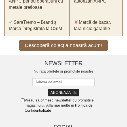
ANPC pentru operațiuni cu
autorizări ANPC
metale prețioase
✔
SaraTremo – Brand și
✘
Marcă de bazar,
Marcă înregistrată la OSIM
fără nicio garanție
Descoperă colecția noastră acum!
NEWSLETTER
Nu rata ofertele si promotiile noastre
Vreau sa primesc newsletter cu promotiile
magazinului. Afla mai multe in
Politica de
Confidentialitate