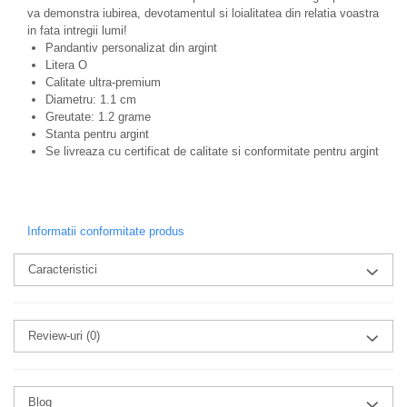
va demonstra iubirea, devotamentul si loialitatea din relatia voastra
in fata intregii lumi!
Pandantiv personalizat din argint
Litera O
Calitate ultra-premium
Diametru: 1.1 cm
Greutate: 1.2 grame
Stanta pentru argint
Se livreaza cu certificat de calitate si conformitate pentru argint
Informatii conformitate produs
Caracteristici
Review-uri
(0)
Blog