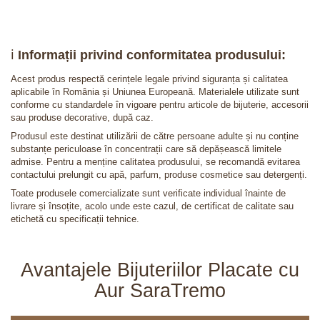
ℹ️
Informații privind conformitatea produsului:
Acest produs respectă cerințele legale privind siguranța și calitatea
aplicabile în România și Uniunea Europeană. Materialele utilizate sunt
conforme cu standardele în vigoare pentru articole de bijuterie, accesorii
sau produse decorative, după caz.
Produsul este destinat utilizării de către persoane adulte și nu conține
substanțe periculoase în concentrații care să depășească limitele
admise. Pentru a menține calitatea produsului, se recomandă evitarea
contactului prelungit cu apă, parfum, produse cosmetice sau detergenți.
Toate produsele comercializate sunt verificate individual înainte de
livrare și însoțite, acolo unde este cazul, de certificat de calitate sau
etichetă cu specificații tehnice.
Avantajele Bijuteriilor Placate cu
Aur SaraTremo