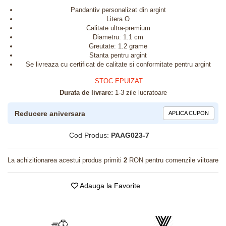
Pandantiv personalizat din argint
Litera O
Calitate ultra-premium
Diametru: 1.1 cm
Greutate: 1.2 grame
Stanta pentru argint
Se livreaza cu certificat de calitate si conformitate pentru argint
STOC EPUIZAT
Durata de livrare:
1-3 zile lucratoare
Reducere aniversara
APLICA CUPON
Cod Produs:
PAAG023-7
La achizitionarea acestui produs primiti
2
RON pentru comenzile viitoare
Adauga la Favorite