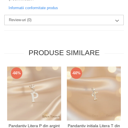
Informatii conformitate produs
Review-uri
(0)
PRODUSE SIMILARE
-66%
-60%
Pandantiv Litera P din argint
Pandantiv initiala Litera T din