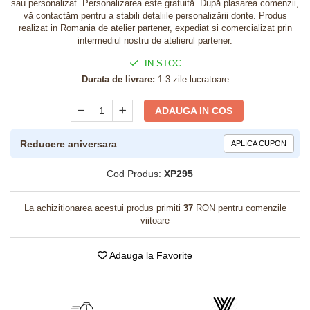
sau personalizat. Personalizarea este gratuită. După plasarea comenzii,
vă contactăm pentru a stabili detaliile personalizării dorite. Produs
realizat in Romania de atelier partener, expediat si comercializat prin
intermediul nostru de atelierul partener.
IN STOC
Durata de livrare:
1-3 zile lucratoare
ADAUGA IN COS
Reducere aniversara
APLICA CUPON
Cod Produs:
XP295
La achizitionarea acestui produs primiti
37
RON pentru comenzile
viitoare
Adauga la Favorite