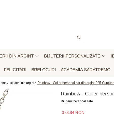
ERII DIN ARGINT
BIJUTERII PERSONALIZATE
I
FELICITARI
BRELOCURI
ACADEMIA SARATREMO
Rainbow - Colier personalizat din argint 925 Curcub
ome /
Bijuterii din argint /
Rainbow - Colier person
Bijuterii Personalizate
373,84 RON