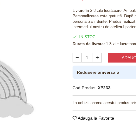
Livrare în 2-3 zile lucrătoare. Amba
Personalizarea este gratuită. După p
personalizării dorite. Produs realiza
intermediul nostru de atelierul parten
IN STOC
Durata de livrare:
1-3 zile lucratoar
ADAUG
Reducere aniversara
Cod Produs:
XP233
La achizitionarea acestui produs pri
Adauga la Favorite