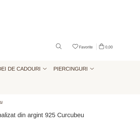
Favorite
0,00
DEI DE CADOURI
PIERCINGURI
eu
alizat din argint 925 Curcubeu