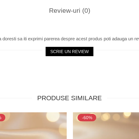
Review-uri
(0)
 doresti sa iti exprimi parerea despre acest produs poti adauga un re
SCRIE UN REVIEW
PRODUSE SIMILARE
%
-60%