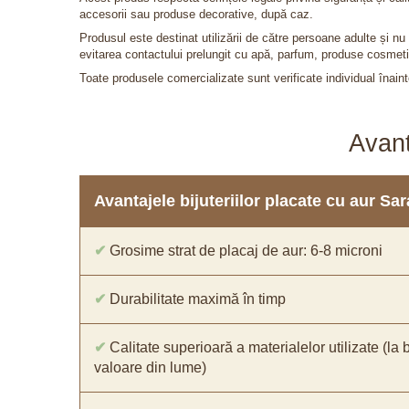
accesorii sau produse decorative, după caz.
Produsul este destinat utilizării de către persoane adulte și 
evitarea contactului prelungit cu apă, parfum, produse cosmeti
Toate produsele comercializate sunt verificate individual înainte
Avant
Avantajele bijuteriilor placate cu aur S
✔
Grosime strat de placaj de aur: 6-8 microni
✔
Durabilitate maximă în timp
✔
Calitate superioară a materialelor utilizate (la 
valoare din lume)