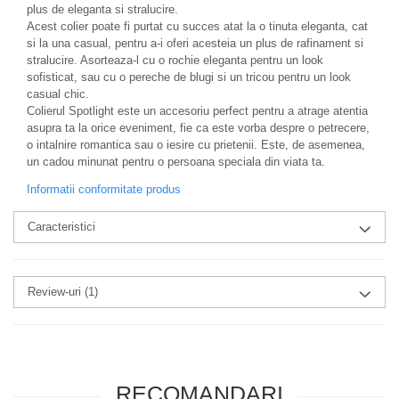
plus de eleganta si stralucire.
Acest colier poate fi purtat cu succes atat la o tinuta eleganta, cat
si la una casual, pentru a-i oferi acesteia un plus de rafinament si
stralucire. Asorteaza-l cu o rochie eleganta pentru un look
sofisticat, sau cu o pereche de blugi si un tricou pentru un look
casual chic.
Colierul Spotlight este un accesoriu perfect pentru a atrage atentia
asupra ta la orice eveniment, fie ca este vorba despre o petrecere,
o intalnire romantica sau o iesire cu prietenii. Este, de asemenea,
un cadou minunat pentru o persoana speciala din viata ta.
Informatii conformitate produs
Caracteristici
Review-uri
(1)
RECOMANDARI