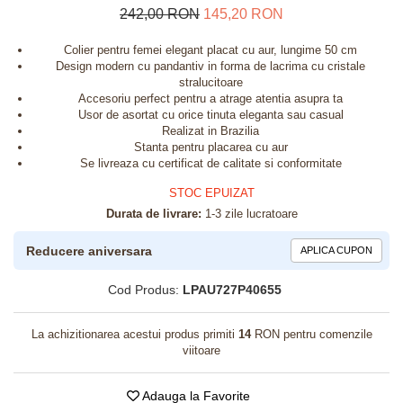
242,00 RON
145,20 RON
Colier pentru femei elegant placat cu aur, lungime 50 cm
Design modern cu pandantiv in forma de lacrima cu cristale
stralucitoare
Accesoriu perfect pentru a atrage atentia asupra ta
Usor de asortat cu orice tinuta eleganta sau casual
Realizat in Brazilia
Stanta pentru placarea cu aur
Se livreaza cu certificat de calitate si conformitate
STOC EPUIZAT
Durata de livrare:
1-3 zile lucratoare
Reducere aniversara
APLICA CUPON
Cod Produs:
LPAU727P40655
La achizitionarea acestui produs primiti
14
RON pentru comenzile
viitoare
Adauga la Favorite