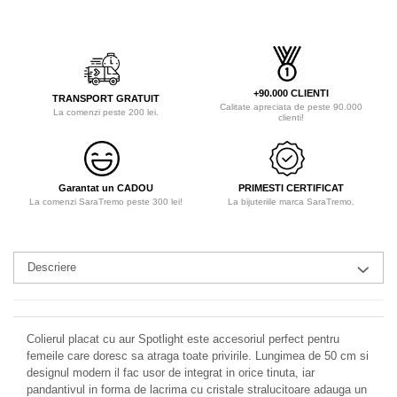
+90.000 CLIENTI
TRANSPORT GRATUIT
Calitate apreciata de peste 90.000
La comenzi peste 200 lei.
clienti!
Garantat un CADOU
PRIMESTI CERTIFICAT
La comenzi SaraTremo peste 300 lei!
La bijuteriile marca SaraTremo.
Descriere
Colierul placat cu aur Spotlight este accesoriul perfect pentru
femeile care doresc sa atraga toate privirile. Lungimea de 50 cm si
designul modern il fac usor de integrat in orice tinuta, iar
pandantivul in forma de lacrima cu cristale stralucitoare adauga un