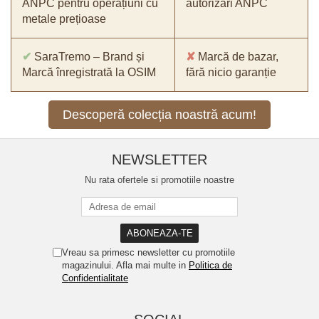
ANPC pentru operațiuni cu
autorizări ANPC
metale prețioase
✔
SaraTremo – Brand și
✘
Marcă de bazar,
Marcă înregistrată la OSIM
fără nicio garanție
Descoperă colecția noastră acum!
NEWSLETTER
Nu rata ofertele si promotiile noastre
Vreau sa primesc newsletter cu promotiile
magazinului. Afla mai multe in
Politica de
Confidentialitate