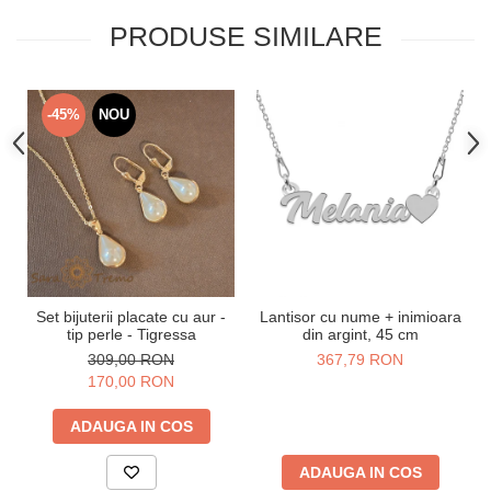
PRODUSE SIMILARE
-45%
NOU
Set bijuterii placate cu aur -
Lantisor cu nume + inimioara
tip perle - Tigressa
din argint, 45 cm
309,00 RON
367,79 RON
170,00 RON
ADAUGA IN COS
ADAUGA IN COS