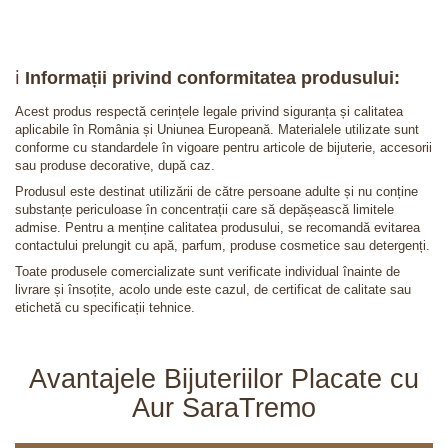
ℹ️
Informații privind conformitatea produsului:
Acest produs respectă cerințele legale privind siguranța și calitatea
aplicabile în România și Uniunea Europeană. Materialele utilizate sunt
conforme cu standardele în vigoare pentru articole de bijuterie, accesorii
sau produse decorative, după caz.
Produsul este destinat utilizării de către persoane adulte și nu conține
substanțe periculoase în concentrații care să depășească limitele
admise. Pentru a menține calitatea produsului, se recomandă evitarea
contactului prelungit cu apă, parfum, produse cosmetice sau detergenți.
Toate produsele comercializate sunt verificate individual înainte de
livrare și însoțite, acolo unde este cazul, de certificat de calitate sau
etichetă cu specificații tehnice.
Avantajele Bijuteriilor Placate cu
Aur SaraTremo