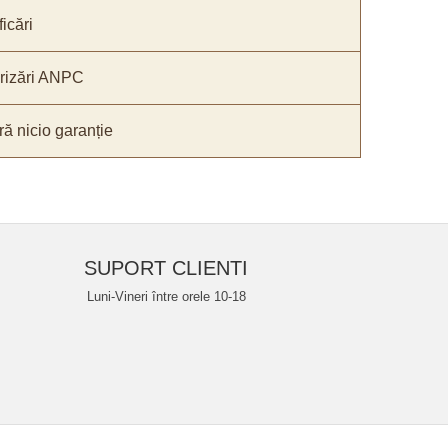
icări
orizări ANPC
ă nicio garanție
SUPORT CLIENTI
Luni-Vineri între orele 10-18