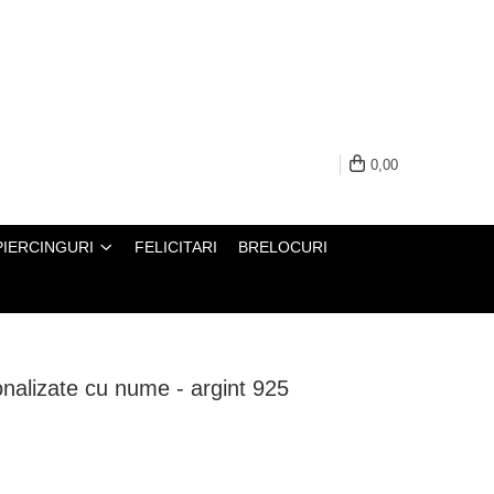
0,00
PIERCINGURI
FELICITARI
BRELOCURI
onalizate cu nume - argint 925