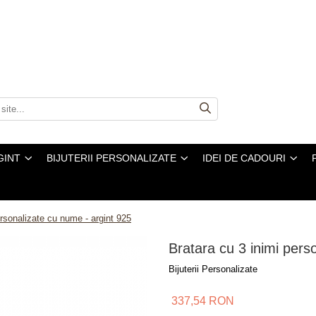
GINT
BIJUTERII PERSONALIZATE
IDEI DE CADOURI
ersonalizate cu nume - argint 925
Bratara cu 3 inimi pers
Bijuterii Personalizate
337,54 RON