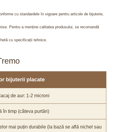
onforme cu standardele în vigoare pentru articole de bijuterie,
admise. Pentru a menține calitatea produsului, se recomandă
chetă cu specificații tehnice.
aTremo
r bijuterii placate
acaj de aur: 1-2 microni
ă în timp (câteva purtări)
elor mai puțin durabile (la bază se află nichel sau