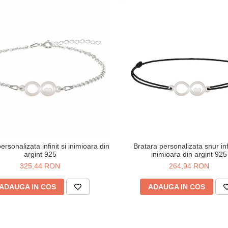
ersonalizata infinit si inimioara din
Bratara personalizata snur infi
argint 925
inimioara din argint 925
325,44 RON
264,94 RON
ADAUGA IN COS
ADAUGA IN COS