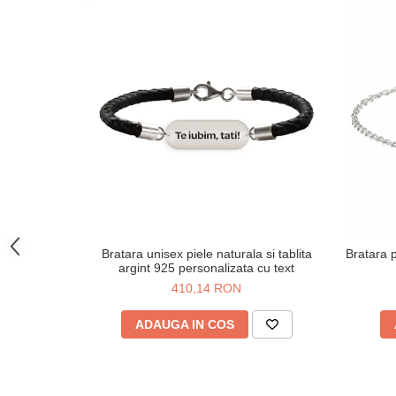
Bratara unisex piele naturala si tablita
Bratara p
argint 925 personalizata cu text
410,14 RON
ADAUGA IN COS