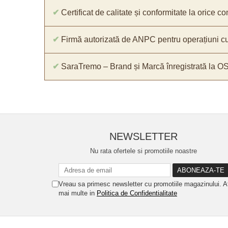
✔
Certificat de calitate și conformitate la orice 
✔
Firmă autorizată de ANPC pentru operațiuni cu
✔
SaraTremo – Brand și Marcă înregistrată la O
NEWSLETTER
Nu rata ofertele si promotiile noastre
Vreau sa primesc newsletter cu promotiile magazinului. A
mai multe in
Politica de Confidentialitate