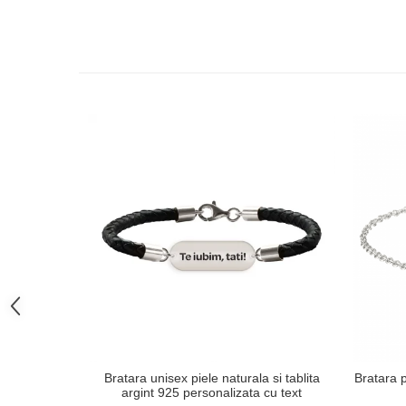
Bratara unisex piele naturala si tablita
Bratara p
argint 925 personalizata cu text