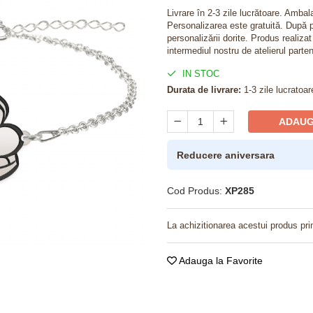
Livrare în 2-3 zile lucrătoare. Amba
Personalizarea este gratuită. După p
personalizării dorite. Produs realiza
intermediul nostru de atelierul parten
IN STOC
Durata de livrare:
1-3 zile lucratoar
ADAUG
Reducere aniversara
Cod Produs:
XP285
La achizitionarea acestui produs pri
Adauga la Favorite