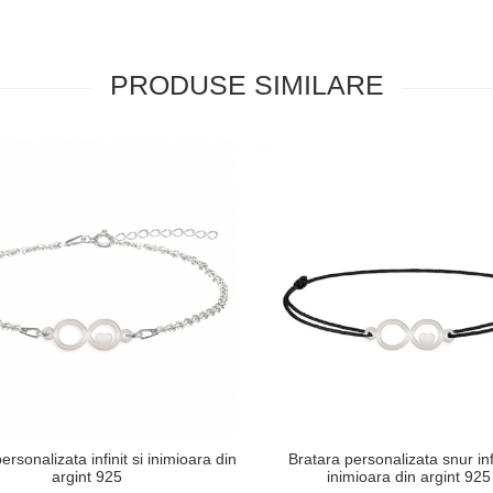
PRODUSE SIMILARE
ersonalizata infinit si inimioara din
Bratara personalizata snur infi
argint 925
inimioara din argint 925