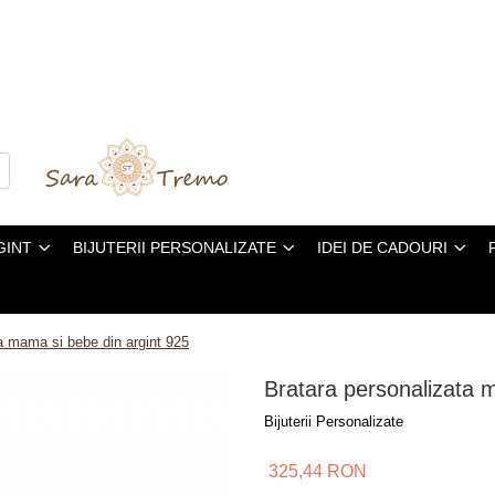
GINT
BIJUTERII PERSONALIZATE
IDEI DE CADOURI
a mama si bebe din argint 925
Bratara personalizata 
Bijuterii Personalizate
325,44 RON