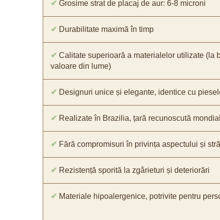
✔
Grosime strat de placaj de aur: 6-8 microni
✔
Durabilitate maximă în timp
✔
Calitate superioară a materialelor utilizate (la 
valoare din lume)
✔
Designuri unice și elegante, identice cu piesel
✔
Realizate în Brazilia, țară recunoscută mondial 
✔
Fără compromisuri în privința aspectului și străl
✔
Rezistență sporită la zgârieturi și deteriorări
✔
Materiale hipoalergenice, potrivite pentru pers