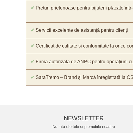
✔
Prețuri prietenoase pentru bijuterii placate într
✔
Servicii excelente de asistență pentru clienți
✔
Certificat de calitate și conformitate la orice 
✔
Firmă autorizată de ANPC pentru operațiuni cu
✔
SaraTremo – Brand și Marcă înregistrată la O
NEWSLETTER
Nu rata ofertele si promotiile noastre