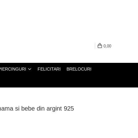
0,00
PIERCINGURI
FELICITARI
BRELOCURI
mama si bebe din argint 925