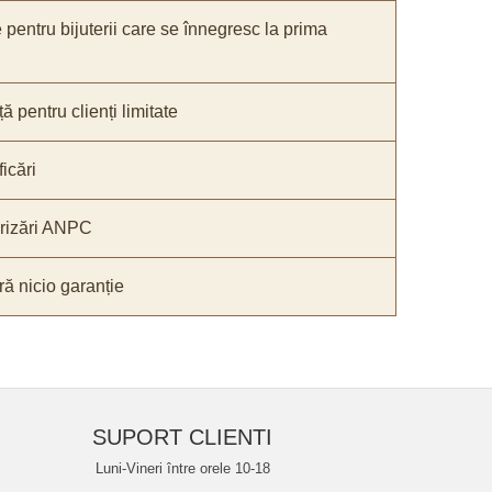
e pentru bijuterii care se înnegresc la prima
ă pentru clienți limitate
icări
orizări ANPC
ă nicio garanție
SUPORT CLIENTI
Luni-Vineri între orele 10-18