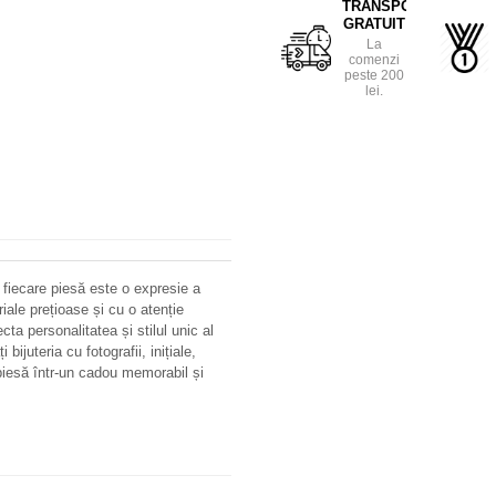
TRANSPORT
GRATUIT
La
comenzi
peste 200
lei.
 fiecare piesă este o expresie a
riale prețioase și cu o atenție
ecta personalitatea și stilul unic al
bijuteria cu fotografii, inițiale,
iesă într-un cadou memorabil și