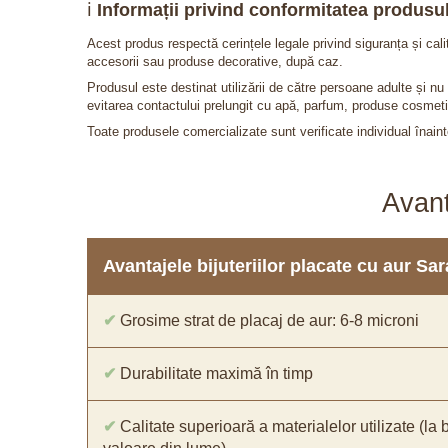
ℹ️
Informații privind conformitatea produsul
Acest produs respectă cerințele legale privind siguranța și cal
accesorii sau produse decorative, după caz.
Produsul este destinat utilizării de către persoane adulte și 
evitarea contactului prelungit cu apă, parfum, produse cosmeti
Toate produsele comercializate sunt verificate individual înainte
Avant
Avantajele bijuteriilor placate cu aur S
✔
Grosime strat de placaj de aur: 6-8 microni
✔
Durabilitate maximă în timp
✔
Calitate superioară a materialelor utilizate (la 