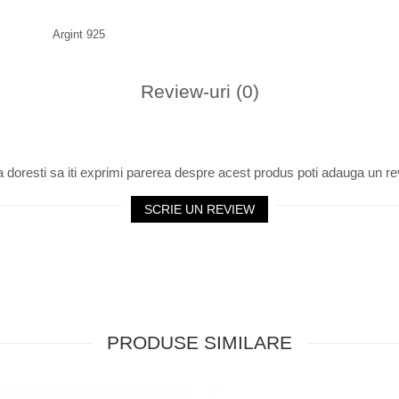
Argint 925
Review-uri
(0)
 doresti sa iti exprimi parerea despre acest produs poti adauga un re
SCRIE UN REVIEW
PRODUSE SIMILARE