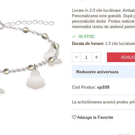
Livrare în 2-3 zile lucrătoare. Amba
Personalizarea este gratuită. După p
personalizării dorite. Produs realiza
intermediul nostru de atelierul parten
IN STOC
Durata de livrare:
1-3 zile lucratoar
ADAUG
Reducere aniversara
Cod Produs:
xp339
La achizitionarea acestui produs pri
Adauga la Favorite