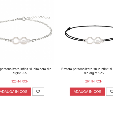
personalizata infinit si inimioara din
Bratara personalizata snur infinit si
argint 925
din argint 925
325,44 RON
264,94 RON
ADAUGA IN COS
ADAUGA IN COS