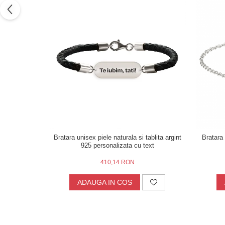
Bratara unisex piele naturala si tablita argint
Bratara 
925 personalizata cu text
410,14 RON
ADAUGA IN COS