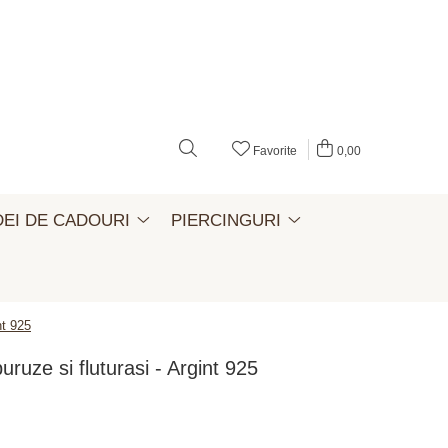
Favorite
0,00
DEI DE CADOURI
PIERCINGURI
nt 925
uruze si fluturasi - Argint 925