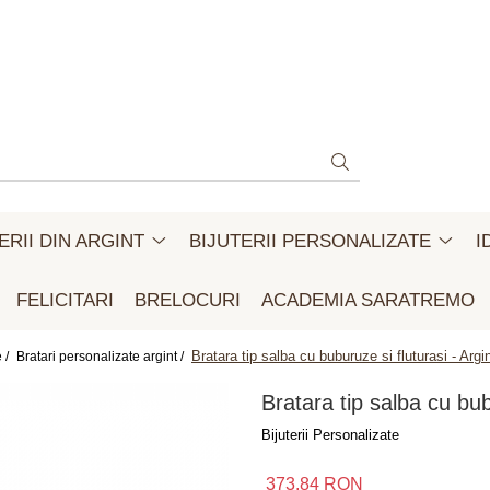
ERII DIN ARGINT
BIJUTERII PERSONALIZATE
I
FELICITARI
BRELOCURI
ACADEMIA SARATREMO
Bratara tip salba cu buburuze si fluturasi - Argi
 /
Bratari personalizate argint /
Bratara tip salba cu bub
Bijuterii Personalizate
373,84 RON