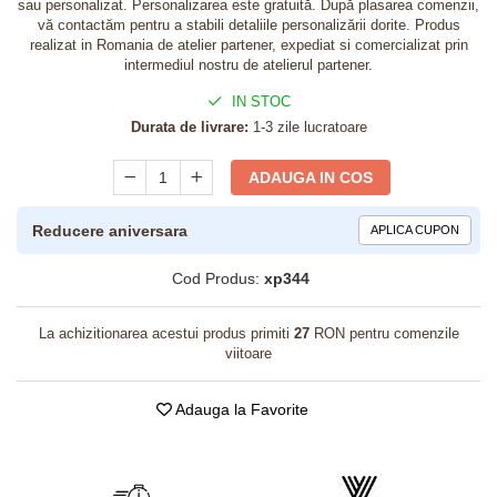
sau personalizat. Personalizarea este gratuită. După plasarea comenzii,
vă contactăm pentru a stabili detaliile personalizării dorite. Produs
realizat in Romania de atelier partener, expediat si comercializat prin
intermediul nostru de atelierul partener.
IN STOC
Durata de livrare:
1-3 zile lucratoare
ADAUGA IN COS
Reducere aniversara
APLICA CUPON
Cod Produs:
xp344
La achizitionarea acestui produs primiti
27
RON pentru comenzile
viitoare
Adauga la Favorite