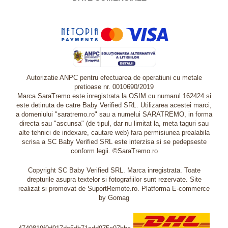
Autorizatie ANPC pentru efectuarea de operatiuni cu metale
pretioase nr. 0010690/2019
Marca SaraTremo este inregistrata la OSIM cu numarul 162424 si
este detinuta de catre Baby Verified SRL. Utilizarea acestei marci,
a domeniului "saratremo.ro" sau a numelui SARATREMO, in forma
directa sau "ascunsa" (de tipul, dar nu limitat la, meta taguri sau
alte tehnici de indexare, cautare web) fara permisiunea prealabila
scrisa a SC Baby Verified SRL este interzisa si se pedepseste
conform legii. ©SaraTremo.ro
Copyright SC Baby Verified SRL. Marca inregistrata. Toate
drepturile asupra textelor si fotografiilor sunt rezervate. Site
realizat si promovat de SuportRemote.ro.
Platforma E-commerce
by Gomag