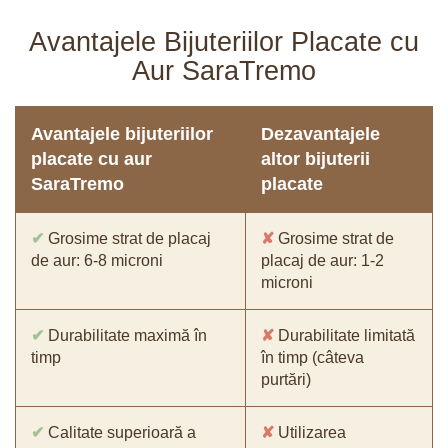
Avantajele Bijuteriilor Placate cu
Aur SaraTremo
Avantajele bijuteriilor
Dezavantajele
placate cu aur
altor bijuterii
SaraTremo
placate
✔
Grosime strat de placaj
✘
Grosime strat de
de aur: 6-8 microni
placaj de aur: 1-2
microni
✔
Durabilitate maximă în
✘
Durabilitate limitată
timp
în timp (câteva
purtări)
✔
Calitate superioară a
✘
Utilizarea