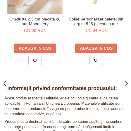
Cruciulita 2.5 cm placata cu
Colier personalizat baietel din
aur Monastery
argint 925 placat cu aur
galben 24K
101,00 RON
373,84 RON
ADAUGA IN COS
ADAUGA IN COS
ℹ️
Informații privind conformitatea produsului:
Acest produs respectă cerințele legale privind siguranța și calitatea
aplicabile în România și Uniunea Europeană. Materialele utilizate sunt
conforme cu standardele în vigoare pentru articole de bijuterie, accesorii
sau produse decorative, după caz.
Produsul este destinat utilizării de către persoane adulte și nu conține
substanțe periculoase în concentrații care să depășească limitele