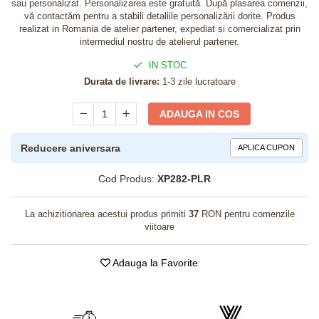
sau personalizat. Personalizarea este gratuită. După plasarea comenzii,
vă contactăm pentru a stabili detaliile personalizării dorite. Produs
realizat in Romania de atelier partener, expediat si comercializat prin
intermediul nostru de atelierul partener.
IN STOC
Durata de livrare:
1-3 zile lucratoare
ADAUGA IN COS
Reducere aniversara
APLICA CUPON
Cod Produs:
XP282-PLR
La achizitionarea acestui produs primiti
37
RON pentru comenzile
viitoare
Adauga la Favorite