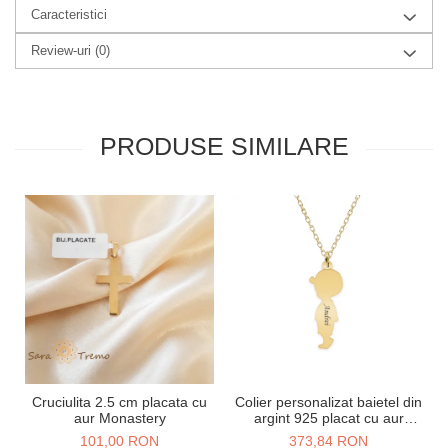
Caracteristici
Review-uri
(0)
PRODUSE SIMILARE
Cruciulita 2.5 cm placata cu
Colier personalizat baietel din
aur Monastery
argint 925 placat cu aur
galben 24K
101,00 RON
373,84 RON