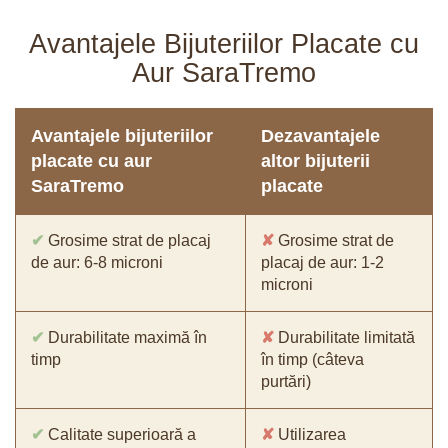
Avantajele Bijuteriilor Placate cu
Aur SaraTremo
Avantajele bijuteriilor
Dezavantajele
placate cu aur
altor bijuterii
SaraTremo
placate
✔
Grosime strat de placaj
✘
Grosime strat de
de aur: 6-8 microni
placaj de aur: 1-2
microni
✔
Durabilitate maximă în
✘
Durabilitate limitată
timp
în timp (câteva
purtări)
✔
Calitate superioară a
✘
Utilizarea