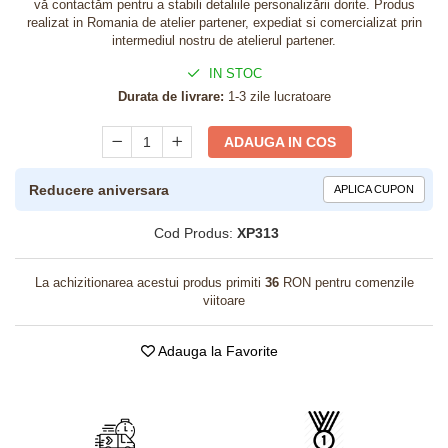
vă contactăm pentru a stabili detaliile personalizării dorite. Produs
realizat in Romania de atelier partener, expediat si comercializat prin
intermediul nostru de atelierul partener.
IN STOC
Durata de livrare:
1-3 zile lucratoare
ADAUGA IN COS
Reducere aniversara
APLICA CUPON
Cod Produs:
XP313
La achizitionarea acestui produs primiti
36
RON pentru comenzile
viitoare
Adauga la Favorite