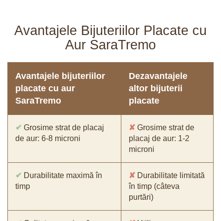
Avantajele Bijuteriilor Placate cu
Aur SaraTremo
Avantajele bijuteriilor
Dezavantajele
placate cu aur
altor bijuterii
SaraTremo
placate
✔
Grosime strat de placaj
✘
Grosime strat de
de aur: 6-8 microni
placaj de aur: 1-2
microni
✔
Durabilitate maximă în
✘
Durabilitate limitată
timp
în timp (câteva
purtări)