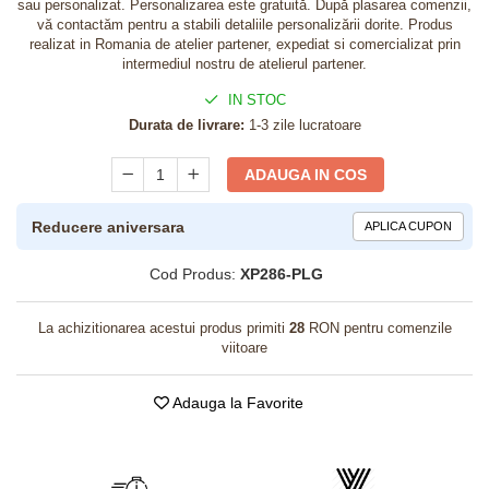
sau personalizat. Personalizarea este gratuită. După plasarea comenzii,
vă contactăm pentru a stabili detaliile personalizării dorite. Produs
realizat in Romania de atelier partener, expediat si comercializat prin
intermediul nostru de atelierul partener.
IN STOC
Durata de livrare:
1-3 zile lucratoare
ADAUGA IN COS
Reducere aniversara
APLICA CUPON
Cod Produs:
XP286-PLG
La achizitionarea acestui produs primiti
28
RON pentru comenzile
viitoare
Adauga la Favorite