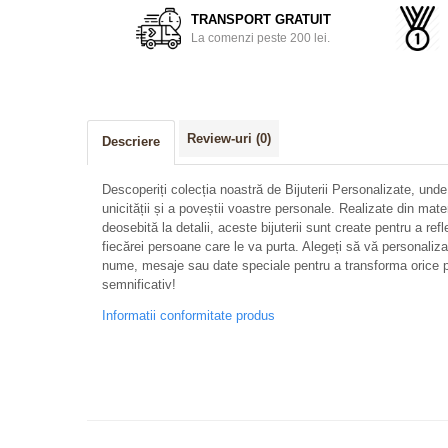
TRANSPORT GRATUIT
La comenzi peste 200 lei.
Review-uri
(0)
Descriere
Descoperiți colecția noastră de Bijuterii Personalizate, unde
unicității și a poveștii voastre personale. Realizate din mate
deosebită la detalii, aceste bijuterii sunt create pentru a refl
fiecărei persoane care le va purta. Alegeți să vă personalizați 
nume, mesaje sau date speciale pentru a transforma orice p
semnificativ!
Informatii conformitate produs