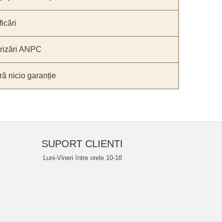
icări
orizări ANPC
ă nicio garanție
SUPORT CLIENTI
Luni-Vineri între orele 10-18