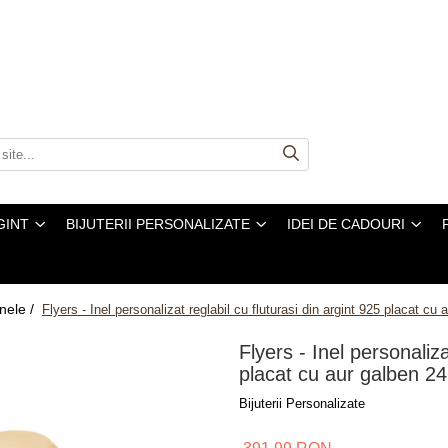
GINT
BIJUTERII PERSONALIZATE
IDEI DE CADOURI
Inele /
Flyers - Inel personalizat reglabil cu fluturasi din argint 925 placat cu
Flyers - Inel personaliza
placat cu aur galben 2
Bijuterii Personalizate