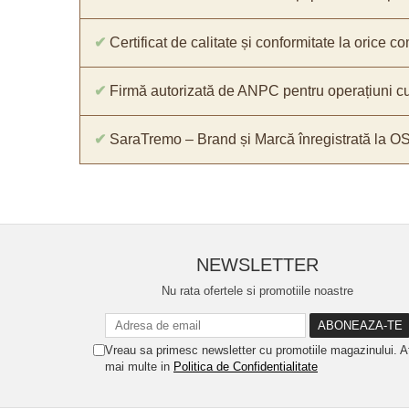
✔
Certificat de calitate și conformitate la orice 
✔
Firmă autorizată de ANPC pentru operațiuni cu
✔
SaraTremo – Brand și Marcă înregistrată la O
NEWSLETTER
Nu rata ofertele si promotiile noastre
Vreau sa primesc newsletter cu promotiile magazinului. A
mai multe in
Politica de Confidentialitate