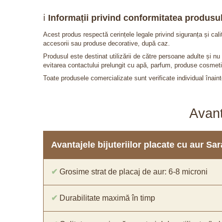
ℹ️
Informații privind conformitatea produsul
Acest produs respectă cerințele legale privind siguranța și cal
accesorii sau produse decorative, după caz.
Produsul este destinat utilizării de către persoane adulte și 
evitarea contactului prelungit cu apă, parfum, produse cosmeti
Toate produsele comercializate sunt verificate individual înainte
Avant
Avantajele bijuteriilor placate cu aur S
✔
Grosime strat de placaj de aur: 6-8 microni
✔
Durabilitate maximă în timp