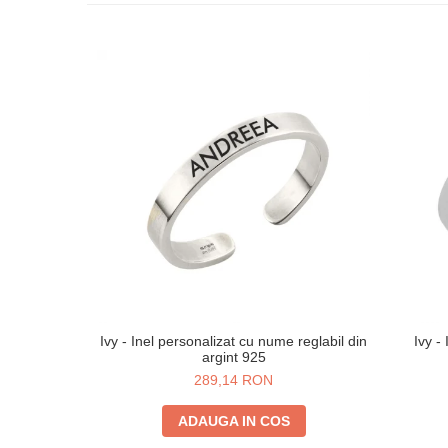
Ivy - Inel personalizat cu nume reglabil din
Ivy -
argint 925
289,14 RON
ADAUGA IN COS