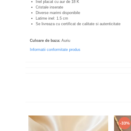
Inel placat cu aur de 18 K
Cristale inserate
Diverse marimi disponibile
Latime inel: 1.5 cm
Se livreaza cu certificat de calitate si autenticitate
Culoare de baza:
Auriu
Informatii conformitate produs
-33%