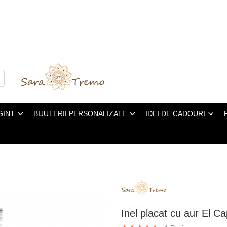
GINT
BIJUTERII PERSONALIZATE
IDEI DE CADOURI
Inel placat cu aur El C