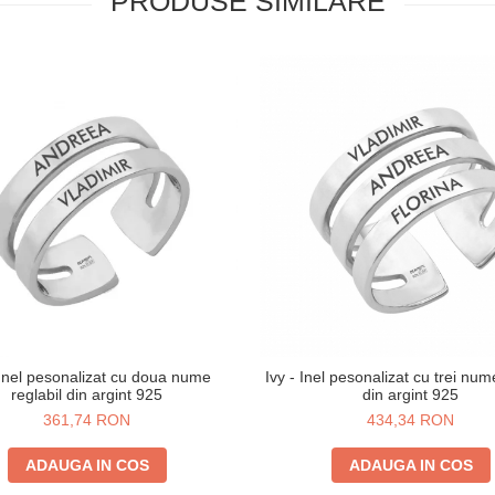
PRODUSE SIMILARE
 Inel pesonalizat cu doua nume
Ivy - Inel pesonalizat cu trei num
reglabil din argint 925
din argint 925
361,74 RON
434,34 RON
ADAUGA IN COS
ADAUGA IN COS