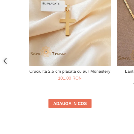
Cruciulita 2.5 cm placata cu aur Monastery
Lant
101,00 RON
ADAUGA IN COS