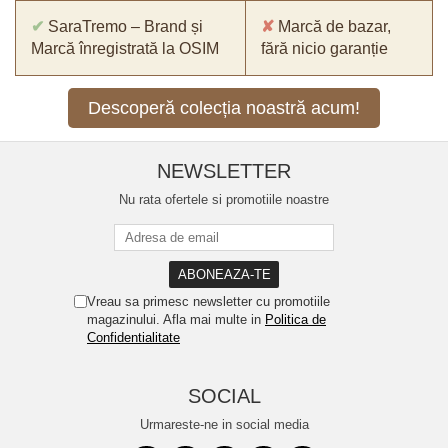
✔
SaraTremo – Brand și
✘
Marcă de bazar,
Marcă înregistrată la OSIM
fără nicio garanție
Descoperă colecția noastră acum!
NEWSLETTER
Nu rata ofertele si promotiile noastre
Vreau sa primesc newsletter cu promotiile
magazinului. Afla mai multe in
Politica de
Confidentialitate
SOCIAL
Urmareste-ne in social media