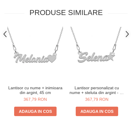
PRODUSE SIMILARE
Lantisor cu nume + inimioara
Lantisor personalizat cu
din argint, 45 cm
nume + steluta din argint - 45
cm
367,79 RON
367,79 RON
ADAUGA IN COS
ADAUGA IN COS