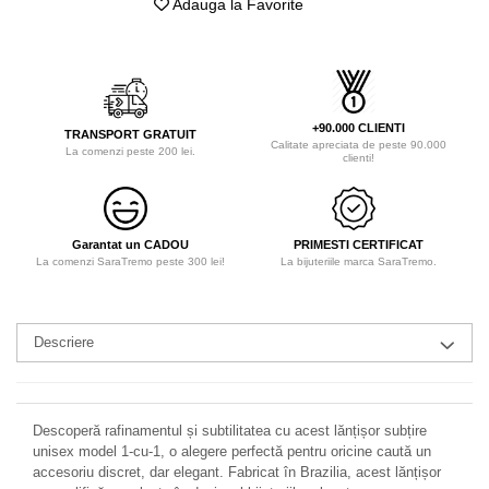
Adauga la Favorite
+90.000 CLIENTI
TRANSPORT GRATUIT
Calitate apreciata de peste 90.000
La comenzi peste 200 lei.
clienti!
Garantat un CADOU
PRIMESTI CERTIFICAT
La comenzi SaraTremo peste 300 lei!
La bijuteriile marca SaraTremo.
Descriere
Descoperă rafinamentul și subtilitatea cu acest lănțișor subțire
unisex model 1-cu-1, o alegere perfectă pentru oricine caută un
accesoriu discret, dar elegant. Fabricat în Brazilia, acest lănțișor