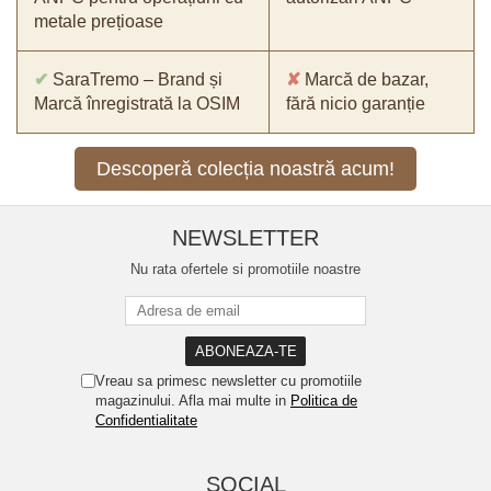
metale prețioase
✔
SaraTremo – Brand și
✘
Marcă de bazar,
Marcă înregistrată la OSIM
fără nicio garanție
Descoperă colecția noastră acum!
NEWSLETTER
Nu rata ofertele si promotiile noastre
Vreau sa primesc newsletter cu promotiile
magazinului. Afla mai multe in
Politica de
Confidentialitate
SOCIAL