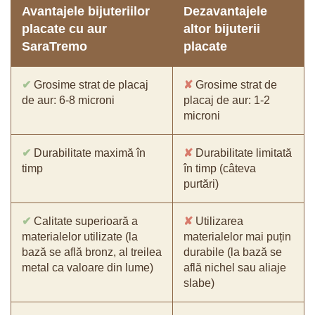
Avantajele bijuteriilor
Dezavantajele
placate cu aur
altor bijuterii
SaraTremo
placate
✔
Grosime strat de placaj
✘
Grosime strat de
de aur: 6-8 microni
placaj de aur: 1-2
microni
✔
Durabilitate maximă în
✘
Durabilitate limitată
timp
în timp (câteva
purtări)
✔
Calitate superioară a
✘
Utilizarea
materialelor utilizate (la
materialelor mai puțin
bază se află bronz, al treilea
durabile (la bază se
metal ca valoare din lume)
află nichel sau aliaje
slabe)