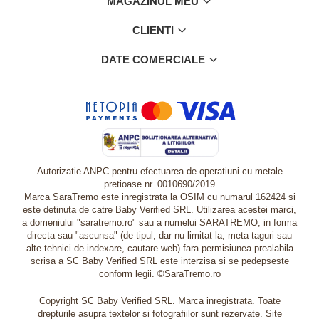
MAGAZINUL MEU
CLIENTI
DATE COMERCIALE
Autorizatie ANPC pentru efectuarea de operatiuni cu metale
pretioase nr. 0010690/2019
Marca SaraTremo este inregistrata la OSIM cu numarul 162424 si
este detinuta de catre Baby Verified SRL. Utilizarea acestei marci,
a domeniului "saratremo.ro" sau a numelui SARATREMO, in forma
directa sau "ascunsa" (de tipul, dar nu limitat la, meta taguri sau
alte tehnici de indexare, cautare web) fara permisiunea prealabila
scrisa a SC Baby Verified SRL este interzisa si se pedepseste
conform legii. ©SaraTremo.ro
Copyright SC Baby Verified SRL. Marca inregistrata. Toate
drepturile asupra textelor si fotografiilor sunt rezervate. Site