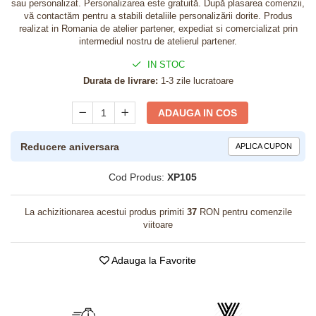
sau personalizat. Personalizarea este gratuită. După plasarea comenzii,
vă contactăm pentru a stabili detaliile personalizării dorite. Produs
realizat in Romania de atelier partener, expediat si comercializat prin
intermediul nostru de atelierul partener.
IN STOC
Durata de livrare:
1-3 zile lucratoare
ADAUGA IN COS
Reducere aniversara
APLICA CUPON
Cod Produs:
XP105
La achizitionarea acestui produs primiti
37
RON pentru comenzile
viitoare
Adauga la Favorite