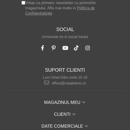
Vreau sa primesc newsletter cu promotiile
magazinului. Afla mai multe in
Politica de
Confidentialitate
SOCIAL
Urmareste-ne in social media
SUPORT CLIENTI
Luni-Vineri între orele 10-18
office@saratremo.ro
MAGAZINUL MEU
CLIENTI
DATE COMERCIALE