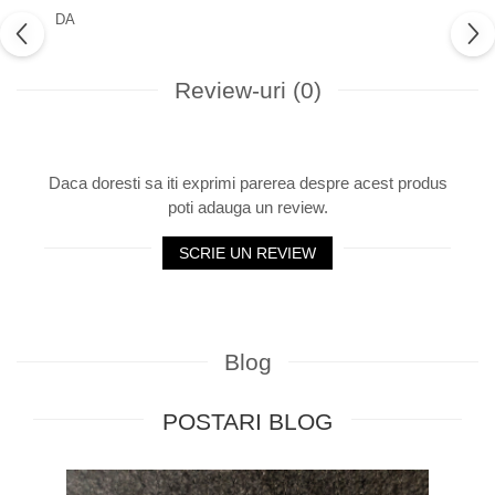
DA
Review-uri
(0)
Daca doresti sa iti exprimi parerea despre acest produs
poti adauga un review.
SCRIE UN REVIEW
Blog
POSTARI BLOG