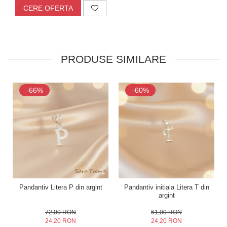
CERE OFERTA
PRODUSE SIMILARE
-66%
-60%
Pandantiv Litera P din argint
Pandantiv initiala Litera T din
argint
72,00 RON
61,00 RON
24,20 RON
24,20 RON