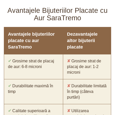
Avantajele Bijuteriilor Placate cu
Aur SaraTremo
Avantajele bijuteriilor
Dezavantajele
placate cu aur
altor bijuterii
SaraTremo
placate
✔
Grosime strat de placaj
✘
Grosime strat de
de aur: 6-8 microni
placaj de aur: 1-2
microni
✔
Durabilitate maximă în
✘
Durabilitate limitată
timp
în timp (câteva
purtări)
✔
Calitate superioară a
✘
Utilizarea