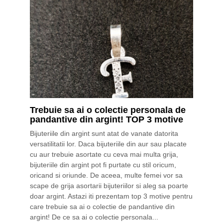
Trebuie sa ai o colectie personala de
pandantive din argint! TOP 3 motive
Bijuteriile din argint sunt atat de vanate datorita
versatilitatii lor. Daca bijuteriile din aur sau placate
cu aur trebuie asortate cu ceva mai multa grija,
bijuteriile din argint pot fi purtate cu stil oricum,
oricand si oriunde. De aceea, multe femei vor sa
scape de grija asortarii bijuteriilor si aleg sa poarte
doar argint. Astazi iti prezentam top 3 motive pentru
care trebuie sa ai o colectie de pandantive din
argint! De ce sa ai o colectie personala...