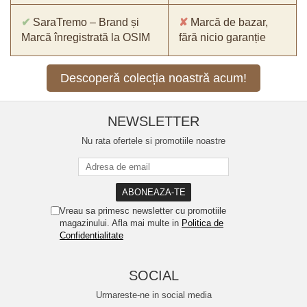
✔
SaraTremo – Brand și
✘
Marcă de bazar,
Marcă înregistrată la OSIM
fără nicio garanție
Descoperă colecția noastră acum!
NEWSLETTER
Nu rata ofertele si promotiile noastre
Vreau sa primesc newsletter cu promotiile
magazinului. Afla mai multe in
Politica de
Confidentialitate
SOCIAL
Urmareste-ne in social media