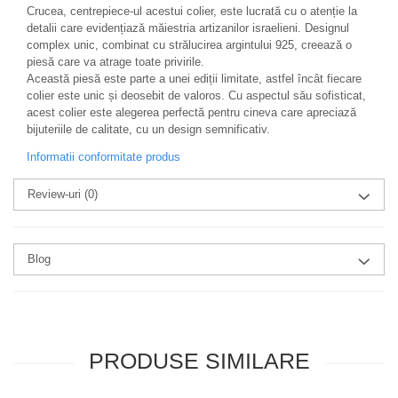
Crucea, centrepiece-ul acestui colier, este lucrată cu o atenție la
detalii care evidențiază măiestria artizanilor israelieni. Designul
complex unic, combinat cu strălucirea argintului 925, creează o
piesă care va atrage toate privirile.
Această piesă este parte a unei ediții limitate, astfel încât fiecare
colier este unic și deosebit de valoros. Cu aspectul său sofisticat,
acest colier este alegerea perfectă pentru cineva care apreciază
bijuteriile de calitate, cu un design semnificativ.
Informatii conformitate produs
Review-uri
(0)
Blog
PRODUSE SIMILARE