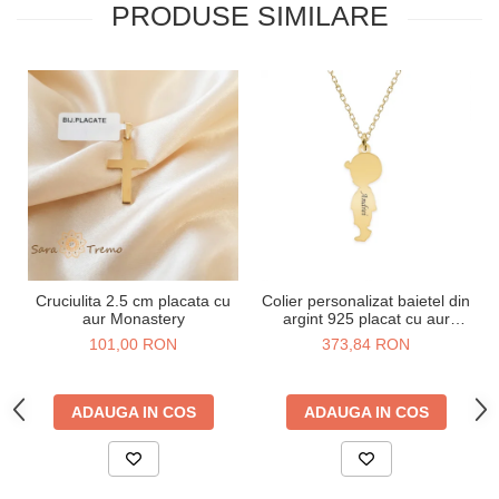
PRODUSE SIMILARE
Cruciulita 2.5 cm placata cu
Colier personalizat baietel din
aur Monastery
argint 925 placat cu aur
galben 24K
101,00 RON
373,84 RON
ADAUGA IN COS
ADAUGA IN COS