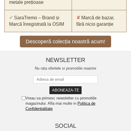
metale prețioase
✔
SaraTremo – Brand și
✘
Marcă de bazar,
Marcă înregistrată la OSIM
fără nicio garanție
Descoperă colecția noastră acum!
NEWSLETTER
Nu rata ofertele si promotiile noastre
Vreau sa primesc newsletter cu promotiile
magazinului. Afla mai multe in
Politica de
Confidentialitate
SOCIAL