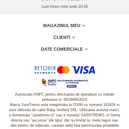
Luni-Vineri între orele 10-18
MAGAZINUL MEU
CLIENTI
DATE COMERCIALE
Autorizatie ANPC pentru efectuarea de operatiuni cu metale
pretioase nr. 0010690/2019
Marca SaraTremo este inregistrata la OSIM cu numarul 162424 si
este detinuta de catre Baby Verified SRL. Utilizarea acestei marci,
a domeniului "saratremo.ro" sau a numelui SARATREMO, in forma
directa sau "ascunsa" (de tipul, dar nu limitat la, meta taguri sau
alte tehnici de indexare, cautare web) fara permisiunea prealabila