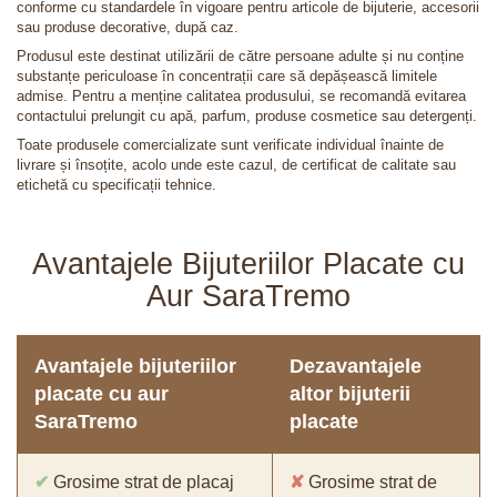
conforme cu standardele în vigoare pentru articole de bijuterie, accesorii
sau produse decorative, după caz.
Produsul este destinat utilizării de către persoane adulte și nu conține
substanțe periculoase în concentrații care să depășească limitele
admise. Pentru a menține calitatea produsului, se recomandă evitarea
contactului prelungit cu apă, parfum, produse cosmetice sau detergenți.
Toate produsele comercializate sunt verificate individual înainte de
livrare și însoțite, acolo unde este cazul, de certificat de calitate sau
etichetă cu specificații tehnice.
Avantajele Bijuteriilor Placate cu
Aur SaraTremo
Avantajele bijuteriilor
Dezavantajele
placate cu aur
altor bijuterii
SaraTremo
placate
✔
Grosime strat de placaj
✘
Grosime strat de