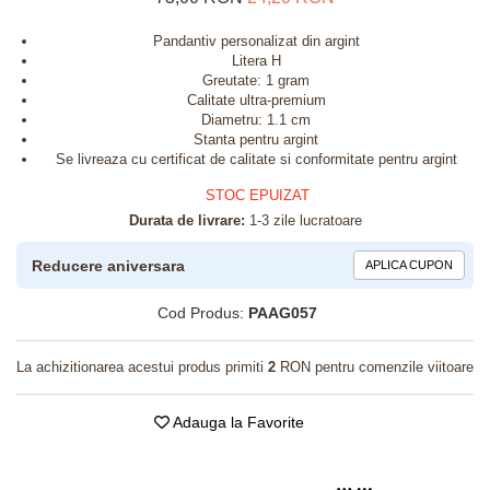
Pandantiv personalizat din argint
Litera H
Greutate: 1 gram
Calitate ultra-premium
Diametru: 1.1 cm
Stanta pentru argint
Se livreaza cu certificat de calitate si conformitate pentru argint
STOC EPUIZAT
Durata de livrare:
1-3 zile lucratoare
Reducere aniversara
APLICA CUPON
Cod Produs:
PAAG057
La achizitionarea acestui produs primiti
2
RON pentru comenzile viitoare
Adauga la Favorite