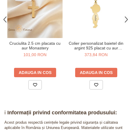
Cruciulita 2.5 cm placata cu
Colier personalizat baietel din
aur Monastery
argint 925 placat cu aur
galben 24K
101,00 RON
373,84 RON
ADAUGA IN COS
ADAUGA IN COS
ℹ️
Informații privind conformitatea produsului:
Acest produs respectă cerințele legale privind siguranța și calitatea
aplicabile în România și Uniunea Europeană. Materialele utilizate sunt