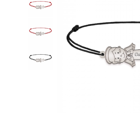
Verighete
Bijuterii pentru barbati
Inele
Lanturi
Bratari
Talismane
Verighete
Bijuterii din argint placate cu aur
24K
Distribuie
pe
Facebook