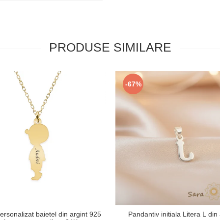
PRODUSE SIMILARE
-67%
ersonalizat baietel din argint 925
Pandantiv initiala Litera L din 