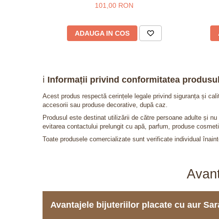
101,00 RON
ADAUGA IN COS
ℹ️
Informații privind conformitatea produsul
Acest produs respectă cerințele legale privind siguranța și cal
accesorii sau produse decorative, după caz.
Produsul este destinat utilizării de către persoane adulte și 
evitarea contactului prelungit cu apă, parfum, produse cosmeti
Toate produsele comercializate sunt verificate individual înainte
Avant
Avantajele bijuteriilor placate cu aur S