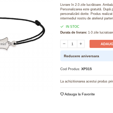
Livrare în 2-3 zile lucrătoare. Amba
Personalizarea este gratuită. După p
personalizării dorite. Produs realiza
intermediul nostru de atelierul parten
IN STOC
Durata de livrare:
1-3 zile lucratoar
ADAUG
Reducere aniversara
Cod Produs:
XP315
La achizitionarea acestui produs pri
Adauga la Favorite