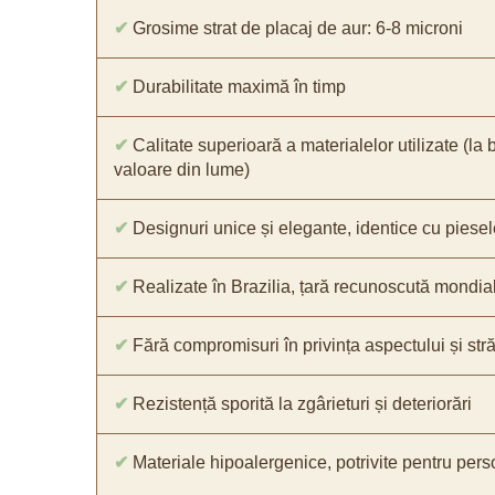
✔
Grosime strat de placaj de aur: 6-8 microni
✔
Durabilitate maximă în timp
✔
Calitate superioară a materialelor utilizate (la 
valoare din lume)
✔
Designuri unice și elegante, identice cu piesel
✔
Realizate în Brazilia, țară recunoscută mondial 
✔
Fără compromisuri în privința aspectului și străl
✔
Rezistență sporită la zgârieturi și deteriorări
✔
Materiale hipoalergenice, potrivite pentru pers