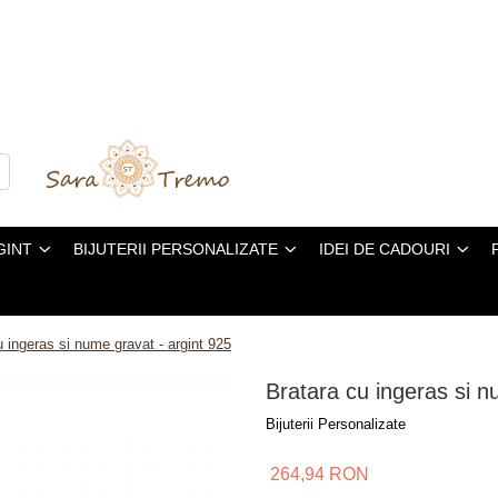
GINT
BIJUTERII PERSONALIZATE
IDEI DE CADOURI
u ingeras si nume gravat - argint 925
Bratara cu ingeras si n
Bijuterii Personalizate
264,94 RON