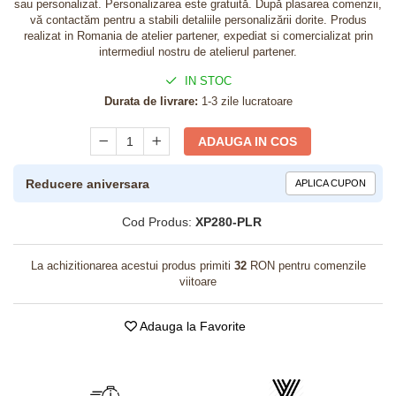
sau personalizat. Personalizarea este gratuită. După plasarea comenzii,
vă contactăm pentru a stabili detaliile personalizării dorite. Produs
realizat in Romania de atelier partener, expediat si comercializat prin
intermediul nostru de atelierul partener.
IN STOC
Durata de livrare:
1-3 zile lucratoare
ADAUGA IN COS
Reducere aniversara
APLICA CUPON
Cod Produs:
XP280-PLR
La achizitionarea acestui produs primiti
32
RON pentru comenzile
viitoare
Adauga la Favorite