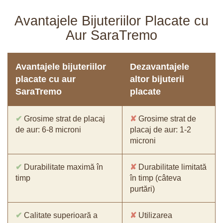
Avantajele Bijuteriilor Placate cu
Aur SaraTremo
Avantajele bijuteriilor
Dezavantajele
placate cu aur
altor bijuterii
SaraTremo
placate
✔
Grosime strat de placaj
✘
Grosime strat de
de aur: 6-8 microni
placaj de aur: 1-2
microni
✔
Durabilitate maximă în
✘
Durabilitate limitată
timp
în timp (câteva
purtări)
✔
Calitate superioară a
✘
Utilizarea