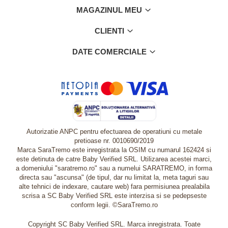
MAGAZINUL MEU
CLIENTI
DATE COMERCIALE
Autorizatie ANPC pentru efectuarea de operatiuni cu metale
pretioase nr. 0010690/2019
Marca SaraTremo este inregistrata la OSIM cu numarul 162424 si
este detinuta de catre Baby Verified SRL. Utilizarea acestei marci,
a domeniului "saratremo.ro" sau a numelui SARATREMO, in forma
directa sau "ascunsa" (de tipul, dar nu limitat la, meta taguri sau
alte tehnici de indexare, cautare web) fara permisiunea prealabila
scrisa a SC Baby Verified SRL este interzisa si se pedepseste
conform legii. ©SaraTremo.ro
Copyright SC Baby Verified SRL. Marca inregistrata. Toate