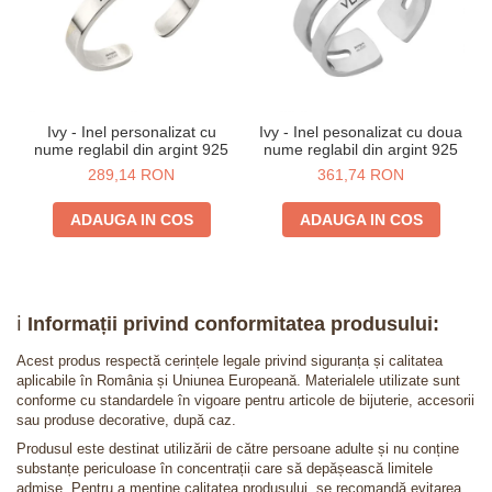
Ivy - Inel personalizat cu
Ivy - Inel pesonalizat cu doua
nume reglabil din argint 925
nume reglabil din argint 925
289,14 RON
361,74 RON
ADAUGA IN COS
ADAUGA IN COS
ℹ️
Informații privind conformitatea produsului:
Acest produs respectă cerințele legale privind siguranța și calitatea
aplicabile în România și Uniunea Europeană. Materialele utilizate sunt
conforme cu standardele în vigoare pentru articole de bijuterie, accesorii
sau produse decorative, după caz.
Produsul este destinat utilizării de către persoane adulte și nu conține
substanțe periculoase în concentrații care să depășească limitele
admise. Pentru a menține calitatea produsului, se recomandă evitarea