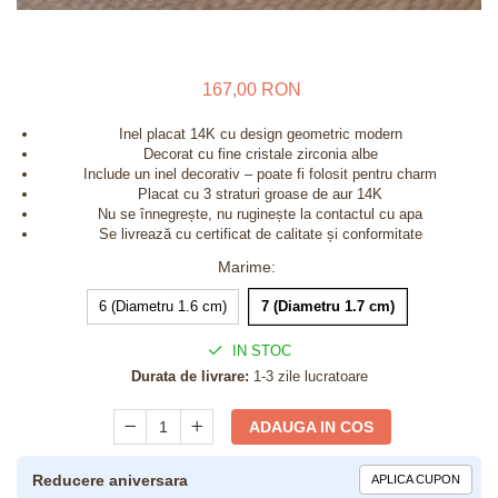
167,00 RON
Inel placat 14K cu design geometric modern
Decorat cu fine cristale zirconia albe
Include un inel decorativ – poate fi folosit pentru charm
Placat cu 3 straturi groase de aur 14K
Nu se înnegrește, nu ruginește la contactul cu apa
Se livrează cu certificat de calitate și conformitate
Marime
:
6 (Diametru 1.6 cm)
7 (Diametru 1.7 cm)
IN STOC
Durata de livrare:
1-3 zile lucratoare
ADAUGA IN COS
Reducere aniversara
APLICA CUPON