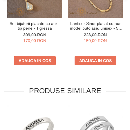
Set bijuterii placate cu aur -
Lantisor Sinor placat cu aur
tip perle - Tigressa
model butoiase, unisex - 50
cm
309,00 RON
223,00 RON
170,00 RON
150,00 RON
ADAUGA IN COS
ADAUGA IN COS
PRODUSE SIMILARE