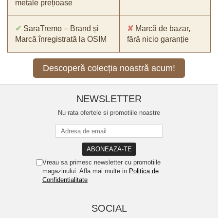
metale prețioase
✔
SaraTremo – Brand și
✘
Marcă de bazar,
Marcă înregistrată la OSIM
fără nicio garanție
Descoperă colecția noastră acum!
NEWSLETTER
Nu rata ofertele si promotiile noastre
Vreau sa primesc newsletter cu promotiile
magazinului. Afla mai multe in
Politica de
Confidentialitate
SOCIAL