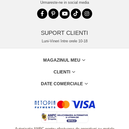
Urmareste-ne in social media
SUPORT CLIENTI
Luni-Vineri între orele 10-18
MAGAZINUL MEU
CLIENTI
DATE COMERCIALE
Autorizatie ANPC pentru efectuarea de operatiuni cu metale