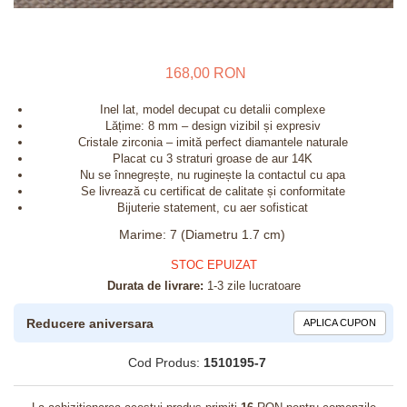
168,00 RON
Inel lat, model decupat cu detalii complexe
Lățime: 8 mm – design vizibil și expresiv
Cristale zirconia – imită perfect diamantele naturale
Placat cu 3 straturi groase de aur 14K
Nu se înnegrește, nu ruginește la contactul cu apa
Se livrează cu certificat de calitate și conformitate
Bijuterie statement, cu aer sofisticat
Marime
:
7 (Diametru 1.7 cm)
STOC EPUIZAT
Durata de livrare:
1-3 zile lucratoare
Reducere aniversara
APLICA CUPON
Cod Produs:
1510195-7