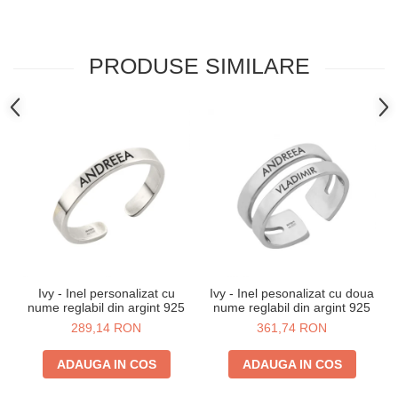
PRODUSE SIMILARE
Ivy - Inel personalizat cu
Ivy - Inel pesonalizat cu doua
nume reglabil din argint 925
nume reglabil din argint 925
289,14 RON
361,74 RON
ADAUGA IN COS
ADAUGA IN COS