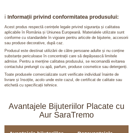
ℹ️
Informații privind conformitatea produsului:
Acest produs respectă cerințele legale privind siguranța și calitatea
aplicabile în România și Uniunea Europeană. Materialele utilizate sunt
conforme cu standardele în vigoare pentru articole de bijuterie, accesorii
sau produse decorative, după caz.
Produsul este destinat utilizării de către persoane adulte și nu conține
substanțe periculoase în concentrații care să depășească limitele
admise. Pentru a menține calitatea produsului, se recomandă evitarea
contactului prelungit cu apă, parfum, produse cosmetice sau detergenți.
Toate produsele comercializate sunt verificate individual înainte de
livrare și însoțite, acolo unde este cazul, de certificat de calitate sau
etichetă cu specificații tehnice.
Avantajele Bijuteriilor Placate cu
Aur SaraTremo