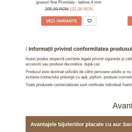
gravuri fine Promisio - latime 4 mm
205,00 RON
121,00 RON
VEZI VARIANTE
ℹ️
Informații privind conformitatea produsul
Acest produs respectă cerințele legale privind siguranța și cal
accesorii sau produse decorative, după caz.
Produsul este destinat utilizării de către persoane adulte și 
evitarea contactului prelungit cu apă, parfum, produse cosmeti
Toate produsele comercializate sunt verificate individual înainte
Avant
Avantajele bijuteriilor placate cu aur S