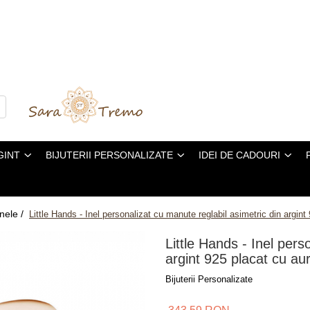
GINT
BIJUTERII PERSONALIZATE
IDEI DE CADOURI
Inele /
Little Hands - Inel personalizat cu manute reglabil asimetric din argint
Little Hands - Inel pers
argint 925 placat cu au
Bijuterii Personalizate