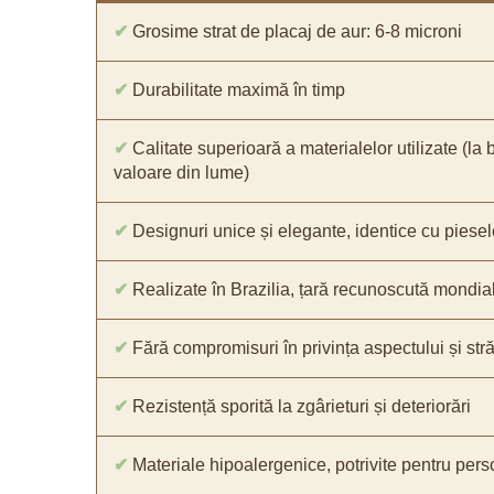
✔
Grosime strat de placaj de aur: 6-8 microni
✔
Durabilitate maximă în timp
✔
Calitate superioară a materialelor utilizate (la 
valoare din lume)
✔
Designuri unice și elegante, identice cu piesel
✔
Realizate în Brazilia, țară recunoscută mondial 
✔
Fără compromisuri în privința aspectului și străl
✔
Rezistență sporită la zgârieturi și deteriorări
✔
Materiale hipoalergenice, potrivite pentru pers