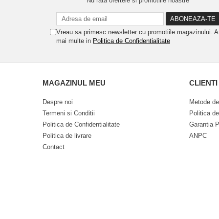
Nu rata ofertele si promotiile noastre
Vreau sa primesc newsletter cu promotiile magazinului. A
mai multe in
Politica de Confidentialitate
MAGAZINUL MEU
CLIENTI
Despre noi
Metode de
Termeni si Conditii
Politica d
Politica de Confidentialitate
Garantia P
Politica de livrare
ANPC
Contact