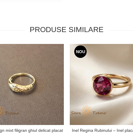
PRODUSE SIMILARE
NOU
gn mixt filigran ghiul delicat placat
Inel Regina Rubinului – Inel plac