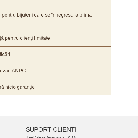
e pentru bijuterii care se înnegresc la prima
ă pentru clienți limitate
icări
orizări ANPC
ă nicio garanție
SUPORT CLIENTI