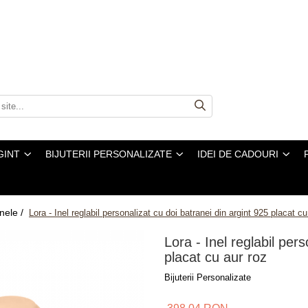
GINT
BIJUTERII PERSONALIZATE
IDEI DE CADOURI
Inele /
Lora - Inel reglabil personalizat cu doi batranei din argint 925 placat cu
Lora - Inel reglabil per
placat cu aur roz
Bijuterii Personalizate