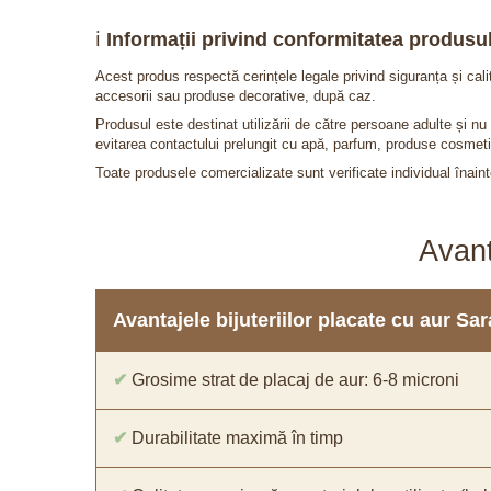
ℹ️
Informații privind conformitatea produsul
Acest produs respectă cerințele legale privind siguranța și cal
accesorii sau produse decorative, după caz.
Produsul este destinat utilizării de către persoane adulte și 
evitarea contactului prelungit cu apă, parfum, produse cosmeti
Toate produsele comercializate sunt verificate individual înainte
Avant
Avantajele bijuteriilor placate cu aur S
✔
Grosime strat de placaj de aur: 6-8 microni
✔
Durabilitate maximă în timp