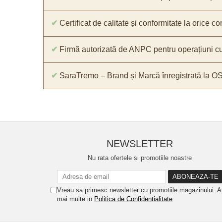
✔
Certificat de calitate și conformitate la orice 
✔
Firmă autorizată de ANPC pentru operațiuni cu
✔
SaraTremo – Brand și Marcă înregistrată la O
NEWSLETTER
Nu rata ofertele si promotiile noastre
Vreau sa primesc newsletter cu promotiile magazinului. A
mai multe in
Politica de Confidentialitate