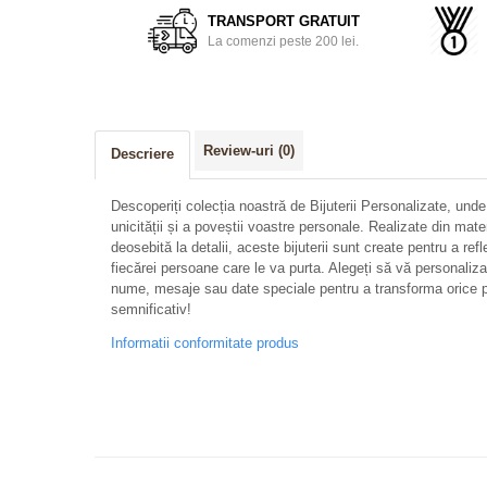
TRANSPORT GRATUIT
La comenzi peste 200 lei.
Review-uri
(0)
Descriere
Descoperiți colecția noastră de Bijuterii Personalizate, unde
unicității și a poveștii voastre personale. Realizate din mate
deosebită la detalii, aceste bijuterii sunt create pentru a refl
fiecărei persoane care le va purta. Alegeți să vă personalizați 
nume, mesaje sau date speciale pentru a transforma orice p
semnificativ!
Informatii conformitate produs