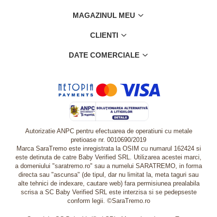
MAGAZINUL MEU
CLIENTI
DATE COMERCIALE
Autorizatie ANPC pentru efectuarea de operatiuni cu metale
pretioase nr. 0010690/2019
Marca SaraTremo este inregistrata la OSIM cu numarul 162424 si
este detinuta de catre Baby Verified SRL. Utilizarea acestei marci,
a domeniului "saratremo.ro" sau a numelui SARATREMO, in forma
directa sau "ascunsa" (de tipul, dar nu limitat la, meta taguri sau
alte tehnici de indexare, cautare web) fara permisiunea prealabila
scrisa a SC Baby Verified SRL este interzisa si se pedepseste
conform legii. ©SaraTremo.ro