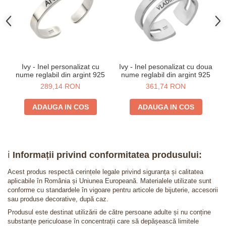
Ivy - Inel personalizat cu
Ivy - Inel pesonalizat cu doua
nume reglabil din argint 925
nume reglabil din argint 925
289,14 RON
361,74 RON
ADAUGA IN COS
ADAUGA IN COS
ℹ️
Informații privind conformitatea produsului:
Acest produs respectă cerințele legale privind siguranța și calitatea
aplicabile în România și Uniunea Europeană. Materialele utilizate sunt
conforme cu standardele în vigoare pentru articole de bijuterie, accesorii
sau produse decorative, după caz.
Produsul este destinat utilizării de către persoane adulte și nu conține
substanțe periculoase în concentrații care să depășească limitele