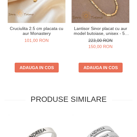
Cruciulita 2.5 cm placata cu
Lantisor Sinor placat cu aur
aur Monastery
model butoiase, unisex - 50
cm
101,00 RON
223,00 RON
150,00 RON
ADAUGA IN COS
ADAUGA IN COS
PRODUSE SIMILARE