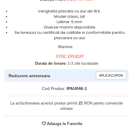
Verigheta placata cu aur de 18 K
Model clasic, lat
Latime: 5 mm
Diverse marimi disponibile
Se livreaza cu certificat de calitate si conformitate pentru
placarea cu aur
Marime
:
STOC EPUIZAT
Durata de livrare:
1-3 zile lucratoare
Reducere aniversara
APLICA CUPON
Cod Produs:
IPAU046-1
La achizitionarea acestui produs primiti
21
RON pentru comenzile
viitoare
Adauga la Favorite