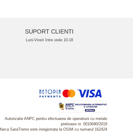
SUPORT CLIENTI
Luni-Vineri între orele 10-18
Autorizatie ANPC pentru efectuarea de operatiuni cu metale
pretioase nr. 0010690/2019
Marca SaraTremo este inregistrata la OSIM cu numarul 162424