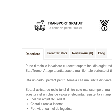
Distribuie
pe
Facebook
TRANSPORT GRATUIT
La comenzi peste 200 lei.
Caracteristici
Review-uri
(0)
Blog
Descriere
Pune-ti mainile in valoare cu acest superb inel din argint rod
SaraTremo! Atrage atentia asupra mainilor tale perfecte si tin
Iata un cadou perfect pentru femeia cea mai iubita din viata 
Stratul aplicat de rodiu (unul dintre cele mai scumpe si mai
acestui inel un plus de valoare, eleganta, rezistenta in timp 
Inel din argint 925 rodiat
Cristal zirconia inserat
Potrivit si ca inel de logodna