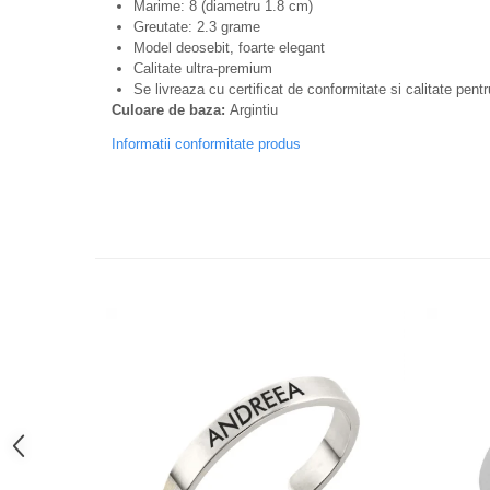
Marime: 8 (diametru 1.8 cm)
Greutate: 2.3 grame
Model deosebit, foarte elegant
Calitate ultra-premium
Se livreaza cu certificat de conformitate si calitate pentr
Culoare de baza:
Argintiu
Informatii conformitate produs