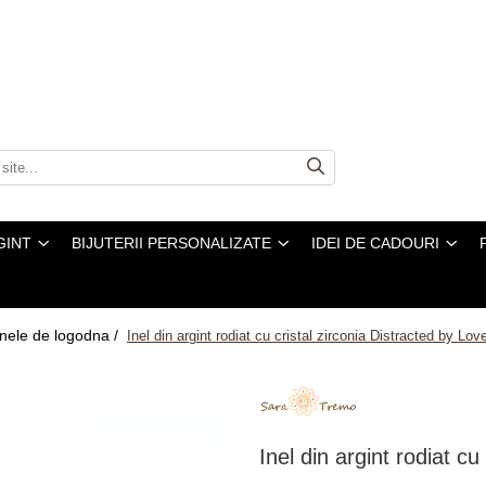
GINT
BIJUTERII PERSONALIZATE
IDEI DE CADOURI
Inele de logodna /
Inel din argint rodiat cu cristal zirconia Distracted by Lov
Inel din argint rodiat cu