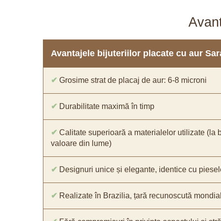
Avant
Avantajele bijuteriilor placate cu aur S
✔
Grosime strat de placaj de aur: 6-8 microni
✔
Durabilitate maximă în timp
✔
Calitate superioară a materialelor utilizate (la 
valoare din lume)
✔
Designuri unice și elegante, identice cu piesel
✔
Realizate în Brazilia, țară recunoscută mondial 