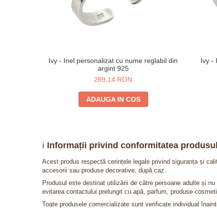
Ivy - Inel personalizat cu nume reglabil din
Ivy -
argint 925
289,14 RON
ADAUGA IN COS
ℹ️
Informații privind conformitatea produsul
Acest produs respectă cerințele legale privind siguranța și cal
accesorii sau produse decorative, după caz.
Produsul este destinat utilizării de către persoane adulte și 
evitarea contactului prelungit cu apă, parfum, produse cosmeti
Toate produsele comercializate sunt verificate individual înainte