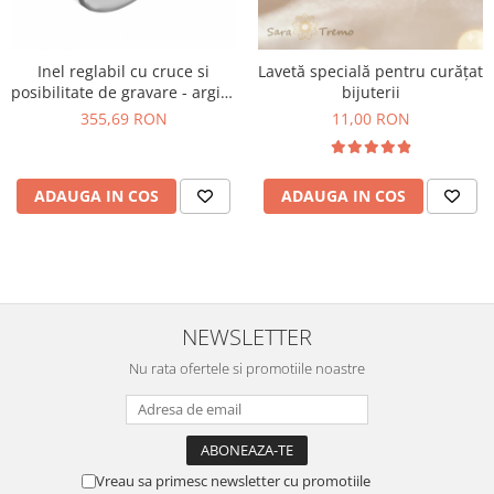
Inel reglabil cu cruce si
Lavetă specială pentru curățat
posibilitate de gravare - argint
bijuterii
925
355,69 RON
11,00 RON
ADAUGA IN COS
ADAUGA IN COS
NEWSLETTER
Nu rata ofertele si promotiile noastre
Vreau sa primesc newsletter cu promotiile