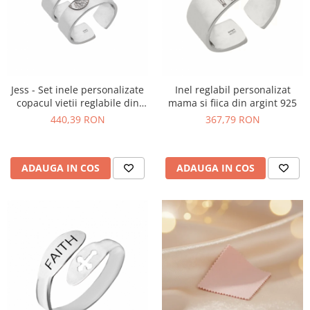
Jess - Set inele personalizate
Inel reglabil personalizat
copacul vietii reglabile din
mama si fiica din argint 925
argint 925
440,39 RON
367,79 RON
ADAUGA IN COS
ADAUGA IN COS