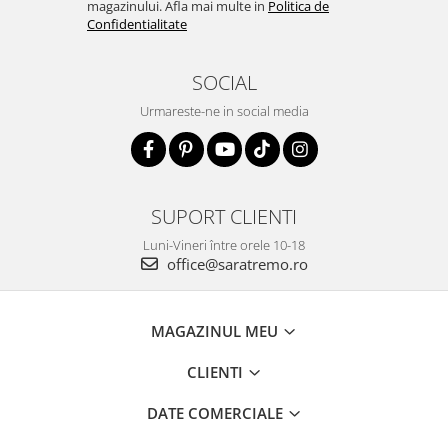
magazinului. Afla mai multe in
Politica de
Confidentialitate
SOCIAL
Urmareste-ne in social media
SUPORT CLIENTI
Luni-Vineri între orele 10-18
office@saratremo.ro
MAGAZINUL MEU
CLIENTI
DATE COMERCIALE