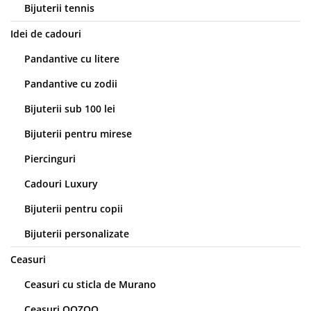
Bijuterii tennis
Idei de cadouri
Pandantive cu litere
Pandantive cu zodii
Bijuterii sub 100 lei
Bijuterii pentru mirese
Piercinguri
Cadouri Luxury
Bijuterii pentru copii
Bijuterii personalizate
Ceasuri
Ceasuri cu sticla de Murano
Ceasuri OOZOO