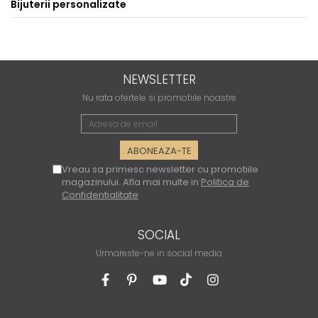
Bijuterii personalizate
NEWSLETTER
Nu rata ofertele si promotiile noastre
Vreau sa primesc newsletter cu promotiile
magazinului. Afla mai multe in
Politica de
Confidentialitate
SOCIAL
Urmareste-ne in social media