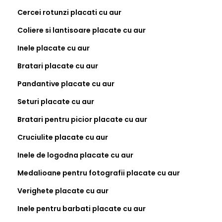
Cercei rotunzi placati cu aur
Coliere si lantisoare placate cu aur
Inele placate cu aur
Bratari placate cu aur
Pandantive placate cu aur
Seturi placate cu aur
Bratari pentru picior placate cu aur
Cruciulite placate cu aur
Inele de logodna placate cu aur
Medalioane pentru fotografii placate cu aur
Verighete placate cu aur
Inele pentru barbati placate cu aur