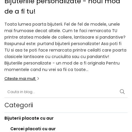
Bijuteriile personalizate - noul mod
de a fi tu!
Toata lumea poarta bijuterii. Fel de fel de modele, unele
mai frumoase decat altele. Cum te faci remarcata TU
printre atatea modele de coliere, lantisoare si pandantive?
Raspunsul este: purtand bijuterii personalizate! Asa poti fi
TU si asa te poti face remarcata printre ceilalti care poarta
clasicele lantisoare cu cruciulita sau cu pandantiv!
Bijuteriile personalizate - un mod de a fi originala Pentru
momentele cand nu vrei sa fii ca toate...
Citeste mai mult
Categorii
Bijuterii placate cu aur
Cercei placati cu aur