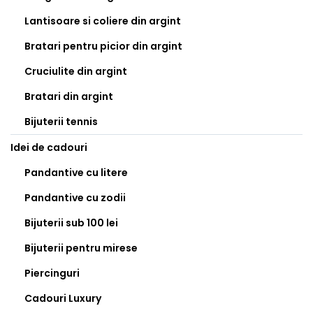
Lantisoare si coliere din argint
Bratari pentru picior din argint
Cruciulite din argint
Bratari din argint
Bijuterii tennis
Idei de cadouri
Pandantive cu litere
Pandantive cu zodii
Bijuterii sub 100 lei
Bijuterii pentru mirese
Piercinguri
Cadouri Luxury