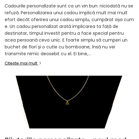
Cadourile personalizate sunt ca un vin bun: niciodată nu se
refuză. Personalizarea unui cadou implică mult mai mult
efort decât oferirea unui cadou simplu, cumpărat așa cum
e. Un cadou personalizat arată implicarea ta față de
destinatar, timpul investit pentru a face special pentru
acea persoană ceva unic. E foarte simplu să cumperi un
buchet de flori și o cutie cu bomboane, însă nu vei
transmite nimic deosebit cu el. Ei bine,...
Citeste mai mult