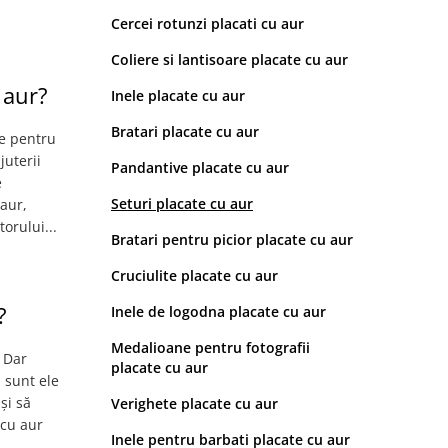
Cercei rotunzi placati cu aur
Coliere si lantisoare placate cu aur
 aur?
Inele placate cu aur
Bratari placate cu aur
re pentru
juterii
Pandantive placate cu aur
e
Seturi placate cu aur
 aur,
orului...
Bratari pentru picior placate cu aur
Cruciulite placate cu aur
?
Inele de logodna placate cu aur
Medalioane pentru fotografii
. Dar
placate cu aur
: sunt ele
și să
Verighete placate cu aur
 cu aur
Inele pentru barbati placate cu aur