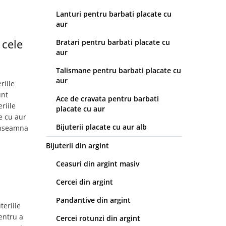
Lanturi pentru barbati placate cu
aur
 cele
Bratari pentru barbati placate cu
aur
Talismane pentru barbati placate cu
aur
riile
unt
Ace de cravata pentru barbati
riile
placate cu aur
te cu aur
Bijuterii placate cu aur alb
 inseamna
Bijuterii din argint
Ceasuri din argint masiv
Cercei din argint
Pandantive din argint
teriile
entru a
Cercei rotunzi din argint