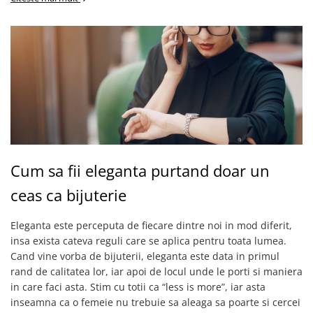
Cum sa fii eleganta purtand doar un
ceas ca bijuterie
Eleganta este perceputa de fiecare dintre noi in mod diferit,
insa exista cateva reguli care se aplica pentru toata lumea.
Cand vine vorba de bijuterii, eleganta este data in primul
rand de calitatea lor, iar apoi de locul unde le porti si maniera
in care faci asta. Stim cu totii ca “less is more”, iar asta
inseamna ca o femeie nu trebuie sa aleaga sa poarte si cercei