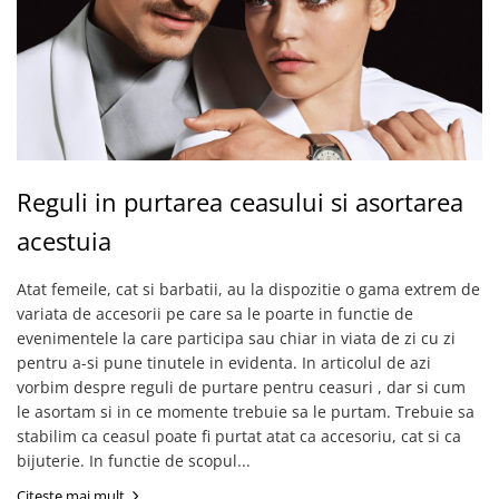
Reguli in purtarea ceasului si asortarea
acestuia
Atat femeile, cat si barbatii, au la dispozitie o gama extrem de
variata de accesorii pe care sa le poarte in functie de
evenimentele la care participa sau chiar in viata de zi cu zi
pentru a-si pune tinutele in evidenta. In articolul de azi
vorbim despre reguli de purtare pentru ceasuri , dar si cum
le asortam si in ce momente trebuie sa le purtam. Trebuie sa
stabilim ca ceasul poate fi purtat atat ca accesoriu, cat si ca
bijuterie. In functie de scopul...
Citeste mai mult