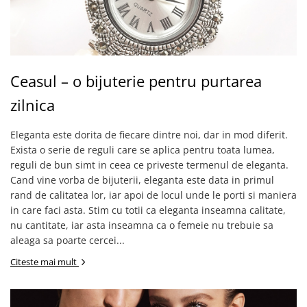
Ceasul – o bijuterie pentru purtarea
zilnica
Eleganta este dorita de fiecare dintre noi, dar in mod diferit.
Exista o serie de reguli care se aplica pentru toata lumea,
reguli de bun simt in ceea ce priveste termenul de eleganta.
Cand vine vorba de bijuterii, eleganta este data in primul
rand de calitatea lor, iar apoi de locul unde le porti si maniera
in care faci asta. Stim cu totii ca eleganta inseamna calitate,
nu cantitate, iar asta inseamna ca o femeie nu trebuie sa
aleaga sa poarte cercei...
Citeste mai mult