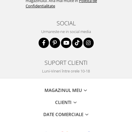
magazinului. Afla mai multe in
Politica de
Confidentialitate
SOCIAL
Urmareste-ne in social media
SUPORT CLIENTI
Luni-Vineri între orele 10-18
MAGAZINUL MEU
CLIENTI
DATE COMERCIALE