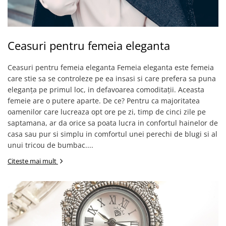
Ceasuri pentru femeia eleganta
Ceasuri pentru femeia eleganta Femeia eleganta este femeia
care stie sa se controleze pe ea insasi si care prefera sa puna
eleganța pe primul loc, in defavoarea comoditații. Aceasta
femeie are o putere aparte. De ce? Pentru ca majoritatea
oamenilor care lucreaza opt ore pe zi, timp de cinci zile pe
saptamana, ar da orice sa poata lucra in confortul hainelor de
casa sau pur si simplu in comfortul unei perechi de blugi si al
unui tricou de bumbac....
Citeste mai mult