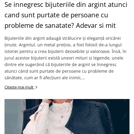
Se innegresc bijuteriile din argint atunci
cand sunt purtate de persoane cu
probleme de sanatate? Adevar si mit
Bijuteriile din argint adaugă strălucire și eleganță oricărei
ținute. Argintul, un metal prețios, a fost folosit de-a lungul
istoriei pentru a crea bijuterii deosebite și valoroase. Însă, în
jurul acestor bijuterii există uneori mituri și legende, unele
dintre ele sugerând că bijuteriile de argint se înnegresc
atunci când sunt purtate de persoane cu probleme de
sănătate, cum ar fi afecțiuni ale inimii,...
Citeste mai mult