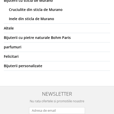
Bijuterii cu sticla de Murano
Cruciulite din sticla de Murano
Inele din sticla de Murano
Altele
Bijuterii cu pietre naturale Bohm Paris
parfumuri
Felicitari
Bijuterii personalizate
NEWSLETTER
Nu rata ofertele si promotiile noastre