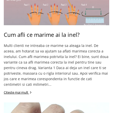
Cum afli ce marime ai la inel?
Multi clienti ne intreaba ce marime sa aleaga la inel. De
aceea, am hotarat sa va ajutam sa aflati marimea corecta a
inelului. Cum afli marimea potrivita la inel? Ei bine, sunt doua
variante ca sa afli marimea corecta la inel pentru tine sau
pentru cineva drag. Varianta 1 Daca ai deja un inel care ti se
potriveste, masoara cu o rigla interiorul sau. Apoi verifica mai
jos care e marimea corespondenta in functie de cati
centimetri si cati milimetri...
Citeste mai mult