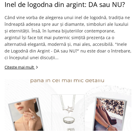
Inel de logodna din argint: DA sau NU?
Când vine vorba de alegerea unui inel de logodnă, tradiția ne
îndreaptă adesea spre aur și diamante, simboluri ale luxului
și eternității. Însă, în lumea bijuteriilor contemporane,
argintul își face tot mai puternic simțită prezența ca o
alternativă elegantă, modernă și, mai ales, accesibilă. "Inele
de Logodnă din Argint - DA sau NU?" nu este doar o întrebare,
ci începutul unei discuții...
Citeste mai mult