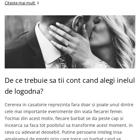
Citeste mai mult
De ce trebuie sa tii cont cand alegi inelul
de logodna?
Cererea in casatorie reprezinta fara doar si poate unul dintre
cele mai importante evenimente din viata fiecarei femei.
Tocmai din acest motiv, fiecare barbat se da peste cap si
incearca sa faca tot posibilul sa transforme acest moment, in
ceva cu adevarat deosebit. Putine persoane inteleg insa
amalgamul de emotii prin care trece un barbat cand se