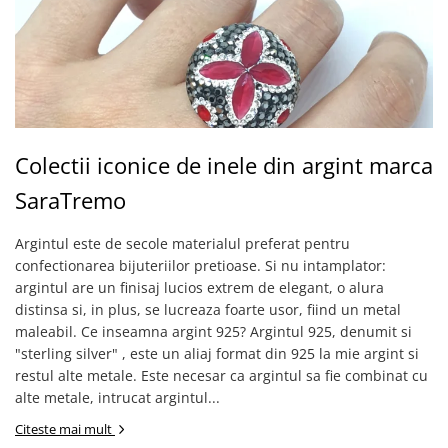
Colectii iconice de inele din argint marca
SaraTremo
Argintul este de secole materialul preferat pentru
confectionarea bijuteriilor pretioase. Si nu intamplator:
argintul are un finisaj lucios extrem de elegant, o alura
distinsa si, in plus, se lucreaza foarte usor, fiind un metal
maleabil. Ce inseamna argint 925? Argintul 925, denumit si
"sterling silver" , este un aliaj format din 925 la mie argint si
restul alte metale. Este necesar ca argintul sa fie combinat cu
alte metale, intrucat argintul...
Citeste mai mult