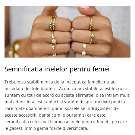
Semnificatia inelelor pentru femei
Trebuie sa stabilim inca de la inceput ca femeile nu au
niciodata destule bijuterii. Acum ca am stabilit acest lucru si
suntem cu totii de acord cu acesta afirmatie, o sa intram mult
mai adanc in acest subiect si vorbim despre motivul pentru
care toate doamnele si domnisoarele se indragostesc de
aceste accesorii, dar si cum le purtam si care este
semnificatia celor mai frumoase inele pentru femei , pe care
le gasesti intr-o gama foarte diversificata...