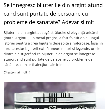
Se innegresc bijuteriile din argint atunci
cand sunt purtate de persoane cu
probleme de sanatate? Adevar si mit
Bijuteriile din argint adaugă strălucire și eleganță oricărei
ținute. Argintul, un metal prețios, a fost folosit de-a lungul
istoriei pentru a crea bijuterii deosebite și valoroase. Însă, în
jurul acestor bijuterii există uneori mituri și legende, unele
dintre ele sugerând că bijuteriile de argint se înnegresc
atunci când sunt purtate de persoane cu probleme de
sănătate, cum ar fi afecțiuni ale inimii,...
Citeste mai mult