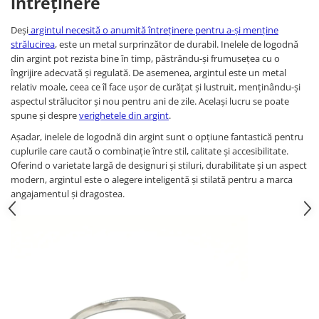
întreținere
Deși
argintul necesită o anumită întreținere pentru a-și menține
strălucirea
, este un metal surprinzător de durabil. Inelele de logodnă
din argint pot rezista bine în timp, păstrându-și frumusețea cu o
îngrijire adecvată și regulată. De asemenea, argintul este un metal
relativ moale, ceea ce îl face ușor de curățat și lustruit, menținându-și
aspectul strălucitor și nou pentru ani de zile. Același lucru se poate
spune și despre
verighetele din argint
.
Așadar, inelele de logodnă din argint sunt o opțiune fantastică pentru
cuplurile care caută o combinație între stil, calitate și accesibilitate.
Oferind o varietate largă de designuri și stiluri, durabilitate și un aspect
modern, argintul este o alegere inteligentă și stilată pentru a marca
angajamentul și dragostea.