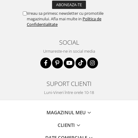
Vreau sa primesc newsletter cu promotiile
magazinului. Afla mai multe in
Politica de
Confidentialitate
SOCIAL
Urmareste-ne in social media
SUPORT CLIENTI
Luni-Vineri între orele 10-18
MAGAZINUL MEU
CLIENTI
DATE COMERCIALE