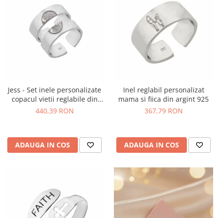
Jess - Set inele personalizate
Inel reglabil personalizat
copacul vietii reglabile din
mama si fiica din argint 925
argint 925
440,39 RON
367,79 RON
ADAUGA IN COS
ADAUGA IN COS