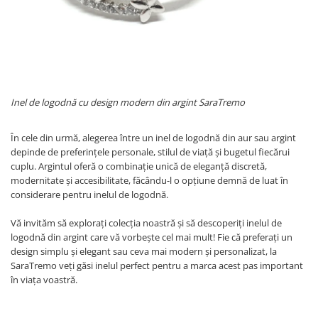
Inel de logodnă cu design modern din argint SaraTremo
În cele din urmă, alegerea între un inel de logodnă din aur sau argint
depinde de preferințele personale, stilul de viață și bugetul fiecărui
cuplu. Argintul oferă o combinație unică de eleganță discretă,
modernitate și accesibilitate, făcându-l o opțiune demnă de luat în
considerare pentru inelul de logodnă.
Vă invităm să explorați colecția noastră și să descoperiți inelul de
logodnă din argint care vă vorbește cel mai mult! Fie că preferați un
design simplu și elegant sau ceva mai modern și personalizat, la
SaraTremo veți găsi inelul perfect pentru a marca acest pas important
în viața voastră.