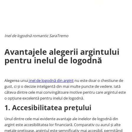
Inel de logodnă romantic SaraTremo
Avantajele alegerii argintului
pentru inelul de logodnă
Alegerea unui
inel de logodnă din argint
nu este doar o chestiune de
gust, ci și o decizie inteligentă din mai multe puncte de vedere. Iată
câteva dintre cele mai convingătoare motive pentru care argintul este
o opțiune excelentă pentru inelul de logodnă.
1. Accesibilitatea prețului
Unul dintre cele mai evidente avantaje ale inelelor de logodnă din
argint este accesibilitatea lor financiară. Comparativ cu aurul și alte
metale prețioase, argintul este semnificativ mai accesibil, permițând