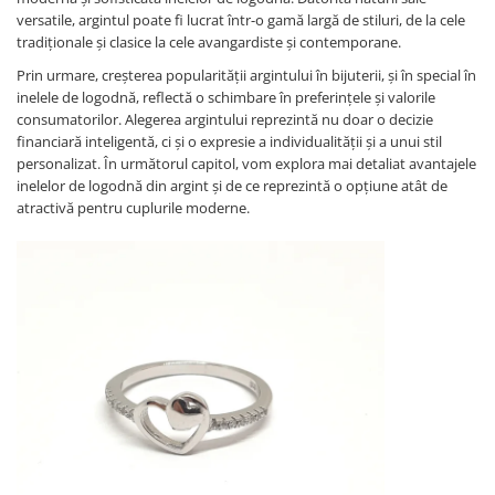
versatile, argintul poate fi lucrat într-o gamă largă de stiluri, de la cele
tradiționale și clasice la cele avangardiste și contemporane.
Prin urmare, creșterea popularității argintului în bijuterii, și în special în
inelele de logodnă, reflectă o schimbare în preferințele și valorile
consumatorilor. Alegerea argintului reprezintă nu doar o decizie
financiară inteligentă, ci și o expresie a individualității și a unui stil
personalizat. În următorul capitol, vom explora mai detaliat avantajele
inelelor de logodnă din argint și de ce reprezintă o opțiune atât de
atractivă pentru cuplurile moderne.