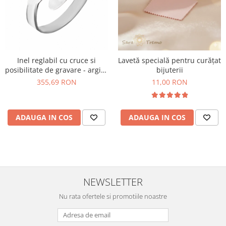
Inel reglabil cu cruce si
Lavetă specială pentru curățat
posibilitate de gravare - argint
bijuterii
925
355,69 RON
11,00 RON
ADAUGA IN COS
ADAUGA IN COS
NEWSLETTER
Nu rata ofertele si promotiile noastre